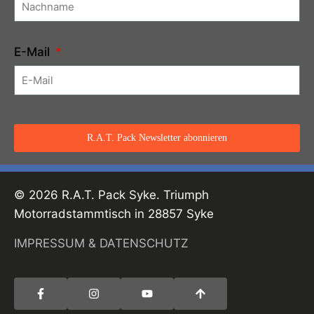
E-Mail
R.A.T. Pack Newsletter abonnieren
© 2026 R.A.T. Pack Syke. Triumph
Motorradstammtisch in 28857 Syke
IMPRESSUM & DATENSCHUTZ