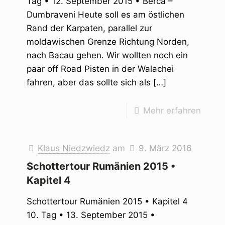
Tag • 12. September 2015 • Berca –
Dumbraveni Heute soll es am östlichen
Rand der Karpaten, parallel zur
moldawischen Grenze Richtung Norden,
nach Bacau gehen. Wir wollten noch ein
paar off Road Pisten in der Walachei
fahren, aber das sollte sich als
[…]
Mehr erfahren
Klaus Niedzwiedz
am
9. März 2016
Schottertour Rumänien 2015 •
Kapitel 4
Schottertour Rumänien 2015 • Kapitel 4
10. Tag • 13. September 2015 •