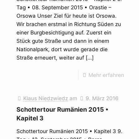
Tag • 08. September 2015 • Orastie –
Orsowa Unser Ziel für heute ist Orsowa.
Wir brachen erstmal in Richtung Süden zu
einer Burgbesichtigung auf. Zuerst ein
Stück gute Straße und dann in einem
Nationalpark, dort wurde gerade die
Straße erneuert, weiter auf
[…]
Mehr erfahren
Klaus Niedzwiedz
am
9. März 2016
Schottertour Rumänien 2015 •
Kapitel 3
Schottertour Rumänien 2015 • Kapitel 3 9.