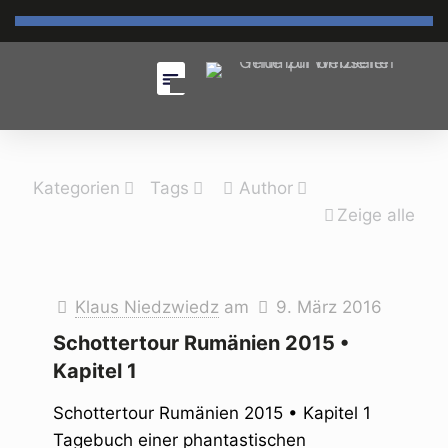
Kategorien
Tags
Author
Zeige alle
Klaus Niedzwiedz
am
9. März 2016
Schottertour Rumänien 2015 •
Kapitel 1
Schottertour Rumänien 2015 • Kapitel 1
Tagebuch einer phantastischen