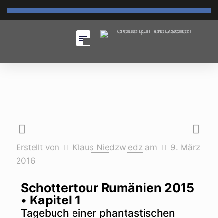
Erstellt von
Klaus Niedzwiedz
am
9. März
2016
Schottertour Rumänien 2015
• Kapitel 1
Tagebuch einer phantastischen