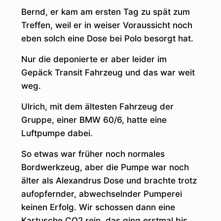
Bernd, er kam am ersten Tag zu spät zum
Treffen, weil er in weiser Voraussicht noch
eben solch eine Dose bei Polo besorgt hat.
Nur die deponierte er aber leider im
Gepäck Transit Fahrzeug und das war weit
weg.
Ulrich, mit dem ältesten Fahrzeug der
Gruppe, einer BMW 60/6, hatte eine
Luftpumpe dabei.
So etwas war früher noch normales
Bordwerkzeug, aber die Pumpe war noch
älter als Alexandrus Dose und brachte trotz
aufopfernder, abwechselnder Pumperei
keinen Erfolg. Wir schossen dann eine
Kartusche CO2 rein, das ging erstmal bis