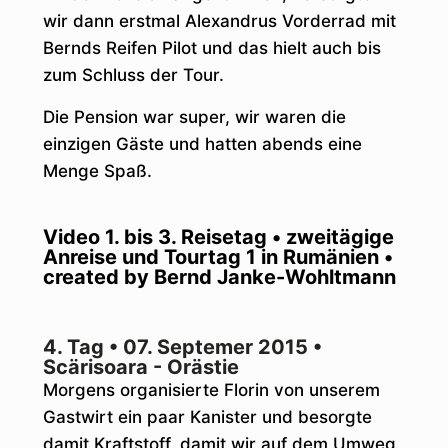
wir dann erstmal Alexandrus Vorderrad mit
Bernds Reifen Pilot und das hielt auch bis
zum Schluss der Tour.
Die Pension war super, wir waren die
einzigen Gäste und hatten abends eine
Menge Spaß.
Video 1. bis 3. Reisetag • zweitägige
Anreise und Tourtag 1 in Rumänien •
created by Bernd Janke-Wohltmann
4. Tag • 07. Septemer 2015 •
Scärisoara - Orästie
Morgens organisierte Florin von unserem
Gastwirt ein paar Kanister und besorgte
damit Kraftstoff, damit wir auf dem Umweg