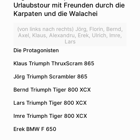
Urlaubstour mit Freunden durch die
Karpaten und die Walachei
(von links nach rechts) Jörg, Florin, Bernd,
Axel, Klaus, Alexandru, Erek, Ulrich, Imre,
Lars
Die Protagonisten
Klaus Triumph ThruxScram 865
Jörg Triumph Scrambler 865
Bernd Triumph Tiger 800 XCX
Lars Triumph Tiger 800 XCX
Imre Triumph Tiger 800 XCX
Erek BMW F 650