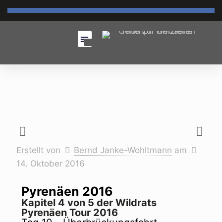
Erstellt von
Bernd Janke-Wohltmann
am
14. Oktober 2016
Pyrenäen 2016
Kapitel 4 von 5 der Wildrats
Pyrenäen Tour 2016