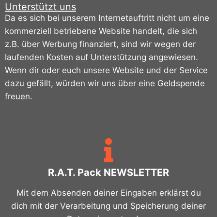
Unterstützt uns
Da es sich bei unserem Internetauftritt nicht um eine
kommerziell betriebene Website handelt, die sich
z.B. über Werbung finanziert, sind wir wegen der
laufenden Kosten auf Unterstützung angewiesen.
Wenn dir oder euch unsere Website und der Service
dazu gefällt, würden wir uns über eine Geldspende
freuen.
R.A.T. Pack NEWSLETTER
Mit dem Absenden deiner Eingaben erklärst du
dich mit der Verarbeitung und Speicherung deiner