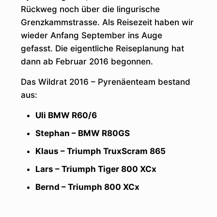
Rückweg noch über die lingurische
Grenzkammstrasse. Als Reisezeit haben wir
wieder Anfang September ins Auge
gefasst. Die eigentliche Reiseplanung hat
dann ab Februar 2016 begonnen.
Das Wildrat 2016 – Pyrenäenteam bestand
aus:
Uli BMW R60/6
Stephan – BMW R80GS
Klaus – Triumph TruxScram 865
Lars – Triumph Tiger 800 XCx
Bernd – Triumph 800 XCx