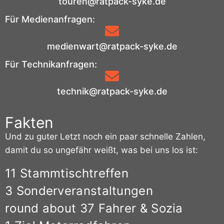
touren@ratpack-syke.de
Für Medienanfragen:
medienwart@ratpack-syke.de
Für Technikanfragen:
technik@ratpack-syke.de
Fakten
Und zu guter Letzt noch ein paar schnelle Zahlen,
damit du so ungefähr weißt, was bei uns los ist:
11 Stammtischtreffen
3 Sonderveranstaltungen
round about 37 Fahrer & Sozia