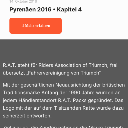
14. Oktober 2016
Pyrenäen 2016 • Kapitel 4
Mehr erfahren
R.A.T. steht für Riders Association of Triumph, frei
übersetzt „Fahrervereinigung von Triumph“
Mit der geschäftlichen Neuausrichtung der britischen
Traditionsmarke Anfang der 1990 Jahre wurden an
jedem Händlerstandort R.A.T. Packs gegründet.
Das
Logo mit der auf dem T sitzenden Ratte wurde dazu
seinerzeit entworfen.
Ziel war es, die Kunden näher an die Marke Triumph