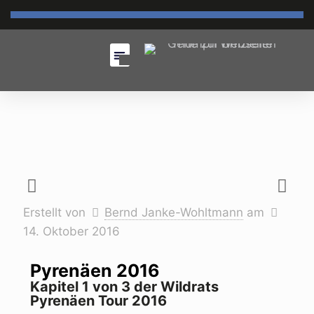
Erstellt von
Bernd Janke-Wohltmann
am
14. Oktober 2016
Pyrenäen 2016
Kapitel 1 von 3 der Wildrats
Pyrenäen Tour 2016