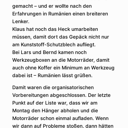
gemacht – und er wollte nach den
Erfahrungen in Rumänien einen breiteren
Lenker.
Klaus hat noch das Heck umarbeiten
müssen, damit dort das Gepäck nicht nur
am Kunststoff-Schutzblech aufliegt.
Bei Lars und Bernd kamen noch
Werkzeugboxen an die Motorräder, damit
auch ohne Koffer ein Minimum an Werkzeug
dabei ist – Rumänien lässt grüßen.
Damit waren die organisatorischen
Vorbereitungen abgeschlossen. Der letzte
Punkt auf der Liste war, dass wir am
Montag den Hänger abholen und die
Motorräder schon einmal aufladen. Wenn
wir dann auf Probleme stoßen, dann hätten