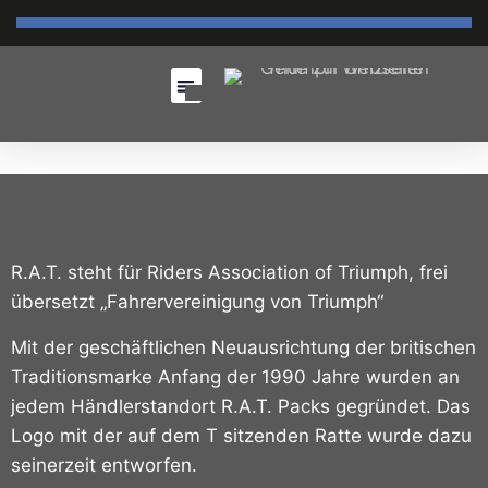
R.A.T. steht für Riders Association of Triumph, frei
übersetzt „Fahrervereinigung von Triumph“
Mit der geschäftlichen Neuausrichtung der britischen
Traditionsmarke Anfang der 1990 Jahre wurden an
jedem Händlerstandort R.A.T. Packs gegründet.
Das
Logo mit der auf dem T sitzenden Ratte wurde dazu
seinerzeit entworfen.