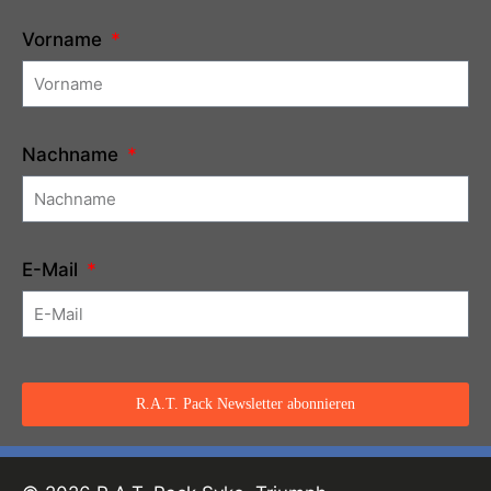
Vorname
Nachname
E-Mail
R.A.T. Pack Newsletter abonnieren