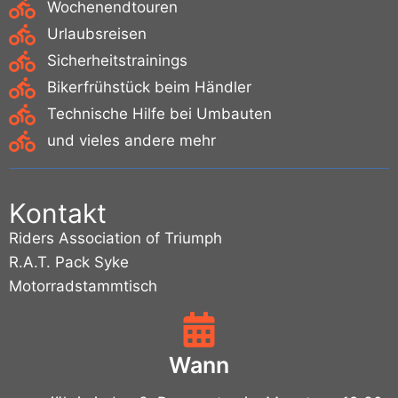
Wochenendtouren
Urlaubsreisen
Sicherheitstrainings
Bikerfrühstück beim Händler
Technische Hilfe bei Umbauten
und vieles andere mehr
Kontakt
Riders Association of Triumph
R.A.T. Pack Syke
Motorradstammtisch
Wann