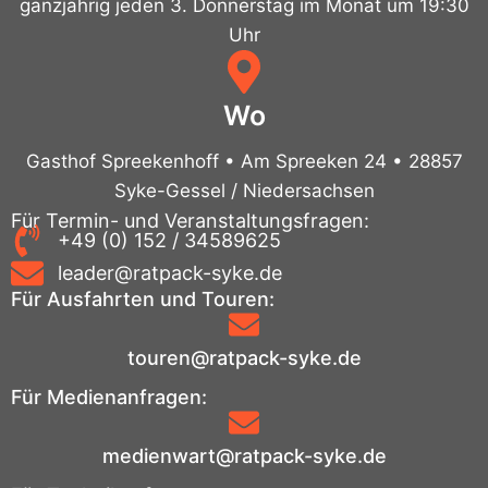
ganzjährig jeden 3. Donnerstag im Monat um 19:30
Uhr
Wo
Gasthof Spreekenhoff • Am Spreeken 24 • 28857
Syke-Gessel / Niedersachsen
Für Termin- und Veranstaltungsfragen:
+49 (0) 152 / 34589625
leader@ratpack-syke.de
Für Ausfahrten und Touren:
touren@ratpack-syke.de
Für Medienanfragen:
medienwart@ratpack-syke.de