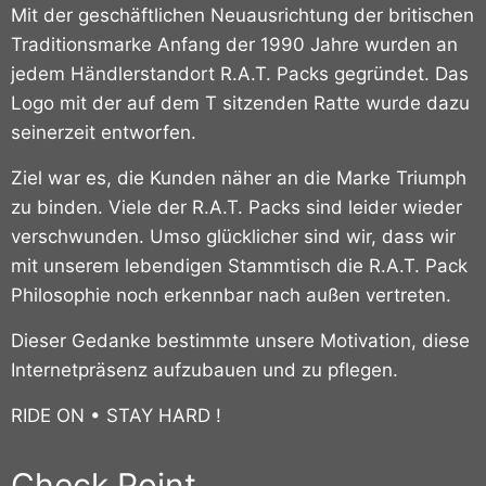
Mit der geschäftlichen Neuausrichtung der britischen
Traditionsmarke Anfang der 1990 Jahre wurden an
jedem Händlerstandort R.A.T. Packs gegründet.
Das
Logo mit der auf dem T sitzenden Ratte wurde dazu
seinerzeit entworfen.
Ziel war es, die Kunden näher an die Marke Triumph
zu binden. Viele der R.A.T. Packs sind leider wieder
verschwunden. Umso glücklicher sind wir, dass wir
mit unserem lebendigen Stammtisch die R.A.T. Pack
Philosophie noch erkennbar nach außen vertreten.
Dieser Gedanke bestimmte unsere Motivation, diese
Internetpräsenz aufzubauen und zu pflegen.
RIDE ON • STAY HARD !
Check Point