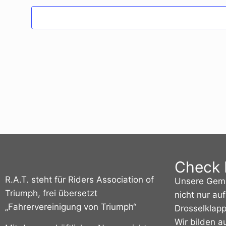
Check 
R.A.T. steht für Riders Association of
Unsere Geme
Triumph, frei übersetzt
nicht nur au
„Fahrervereinigung von Triumph“
Drosselklapp
Wir bilden a