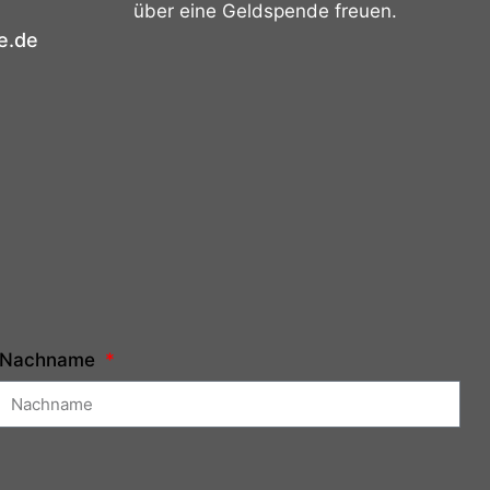
über eine Geldspende freuen.
e.de
Nachname