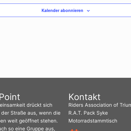
Kalender abonnieren
Point
Kontakt
insamkeit drückt sich
Riders Association of Tri
f der Straße aus, wenn die
R.A.T. Pack Syke
en weit geöffnet stehen.
Motorradstammtisch
uch so eine Gruppe aus,