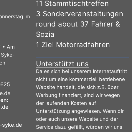
11 Stammtischtreffen
3 Sonderveranstaltungen
Donnerstag im
round about 37 Fahrer &
Sozia
1 Ziel Motorradfahren
f • Am
 Syke-
Unterstützt uns
sen
Da es sich bei unserem Internetauftritt
nicht um eine kommerziell betriebene
9625
Website handelt, die sich z.B. über
e.de
Werbung finanziert, sind wir wegen
ren:
der laufenden Kosten auf
.de
Unterstützung angewiesen. Wenn dir
oder euch unsere Website und der
-syke.de
Service dazu gefällt, würden wir uns