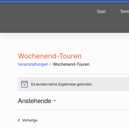
Start
Term
Wochenend-Touren
Veranstaltungen
Wochenend-Touren
Es wurden keine Ergebnisse gefunden.
Hinweis
Anstehende
Datum
wählen.
Veranstaltungen
Vorherige