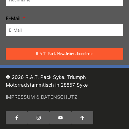
E-Mail
R.A.T. Pack Newsletter abonnieren
© 2026 R.A.T. Pack Syke. Triumph
Motorradstammtisch in 28857 Syke
IMPRESSUM & DATENSCHUTZ