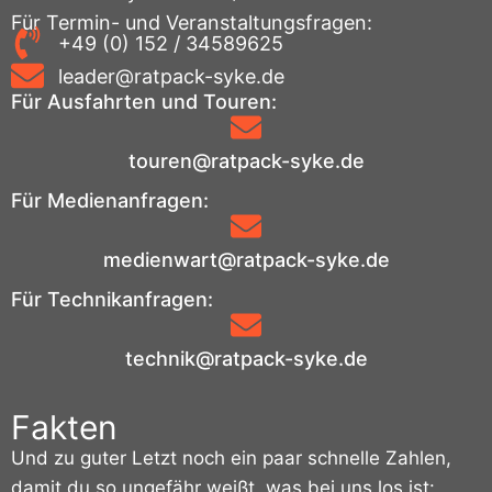
Für Termin- und Veranstaltungsfragen:
+49 (0) 152 / 34589625
leader@ratpack-syke.de
Für Ausfahrten und Touren:
touren@ratpack-syke.de
Für Medienanfragen:
medienwart@ratpack-syke.de
Für Technikanfragen:
technik@ratpack-syke.de
Fakten
Und zu guter Letzt noch ein paar schnelle Zahlen,
damit du so ungefähr weißt, was bei uns los ist: