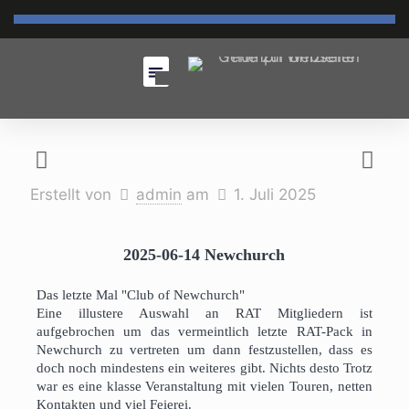
Erstellt von
admin
am
1. Juli 2025
2025-06-14 Newchurch
Das letzte Mal "Club of Newchurch"
Eine illustere Auswahl an RAT Mitgliedern ist
aufgebrochen um das vermeintlich letzte RAT-Pack in
Newchurch zu vertreten um dann festzustellen, dass es
doch noch mindestens ein weiteres gibt. Nichts desto Trotz
war es eine klasse Veranstaltung mit vielen Touren, netten
Kontakten und viel Feierei.