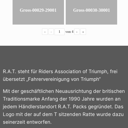
Gross-00029-29001
Gross-00030-30001
«
‹
von
4
›
»
R.A.T. steht für Riders Association of Triumph, frei
übersetzt „Fahrervereinigung von Triumph“
Mit der geschäftlichen Neuausrichtung der britischen
Traditionsmarke Anfang der 1990 Jahre wurden an
jedem Händlerstandort R.A.T. Packs gegründet.
Das
Logo mit der auf dem T sitzenden Ratte wurde dazu
seinerzeit entworfen.