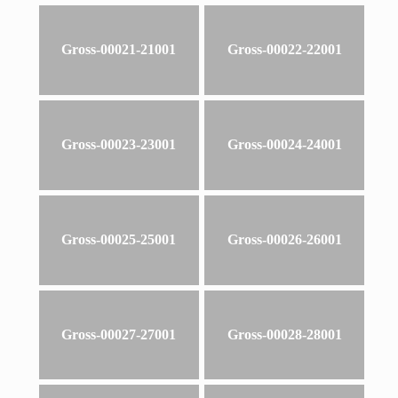
Gross-00021-21001
Gross-00022-22001
Gross-00023-23001
Gross-00024-24001
Gross-00025-25001
Gross-00026-26001
Gross-00027-27001
Gross-00028-28001