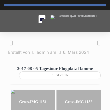
Erstellt von
admin
am
6. März 2024
2017-08-05 Tagestour Flugplatz Damme
SUCHEN
Gross-IMG 1151
Gross-IMG 1152