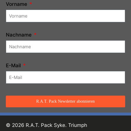
Vorname
Nachname
E-Mail
R.A.T. Pack Newsletter abonnieren
© 2026 R.A.T. Pack Syke. Triumph