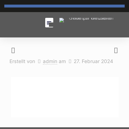
Erstellt von
admin
am
27. Februar 2024