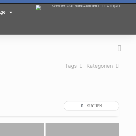
age
Tags
Kategorien
SUCHEN