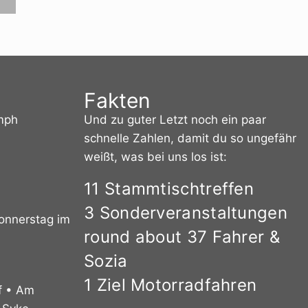
Fakten
umph
Und zu guter Letzt noch ein paar
schnelle Zahlen, damit du so ungefähr
weißt, was bei uns los ist:
11 Stammtischtreffen
3 Sonderveranstaltungen
Donnerstag im
round about 37 Fahrer &
Sozia
1 Ziel Motorradfahren
f • Am