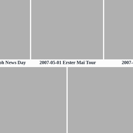
mph News Day
2007-05-01 Erster Mai Tour
2007-