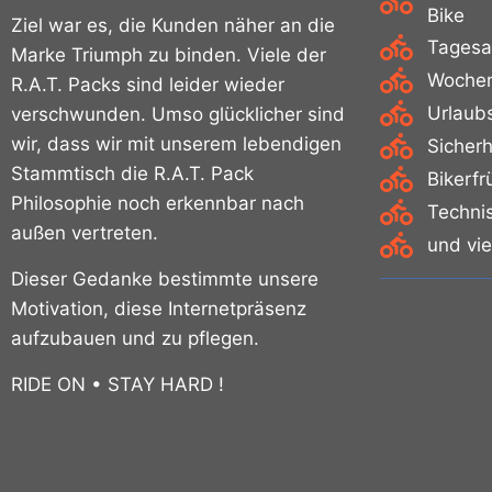
Bike
Ziel war es, die Kunden näher an die
Tagesa
Marke Triumph zu binden. Viele der
Wochen
R.A.T. Packs sind leider wieder
Urlaub
verschwunden. Umso glücklicher sind
wir, dass wir mit unserem lebendigen
Sicherh
Stammtisch die R.A.T. Pack
Bikerf
Philosophie noch erkennbar nach
Techni
außen vertreten.
und vi
Dieser Gedanke bestimmte unsere
Motivation, diese Internetpräsenz
aufzubauen und zu pflegen.
RIDE ON • STAY HARD !