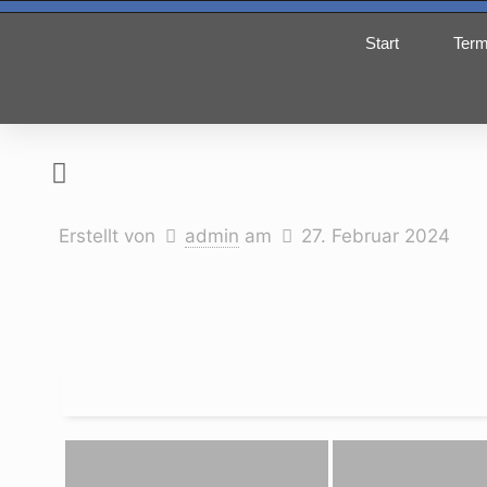
Start
Term
Erstellt von
admin
am
27. Februar 2024