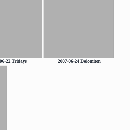
06-22 Tridays
2007-06-24 Dolomiten