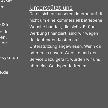
 Syke-
Unterstützt uns
sen
Da es sich bei unserem Internetauftritt
nicht um eine kommerziell betriebene
9625
Website handelt, die sich z.B. über
e.de
Werbung finanziert, sind wir wegen
ren:
der laufenden Kosten auf
.de
Unterstützung angewiesen. Wenn dir
oder euch unsere Website und der
-syke.de
Service dazu gefällt, würden wir uns
über eine Geldspende freuen.
e.de