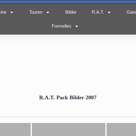
ine
Touren
Bilder
R.A.T.
Gar
Formelles
R.A.T. Pack Bilder 2007