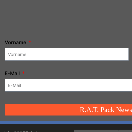
Vorname
E-Mail
R.A.T. Pack Newsl