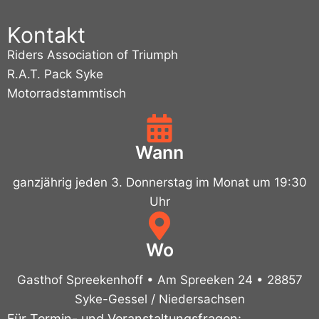
Kontakt
Riders Association of Triumph
R.A.T. Pack Syke
Motorradstammtisch
Wann
ganzjährig jeden 3. Donnerstag im Monat um 19:30
Uhr
Wo
Gasthof Spreekenhoff • Am Spreeken 24 • 28857
Syke-Gessel / Niedersachsen
Für Termin- und Veranstaltungsfragen: