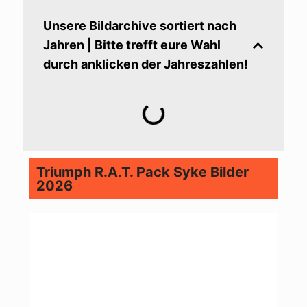
Unsere Bildarchive sortiert nach
Jahren | Bitte trefft eure Wahl
durch anklicken der Jahreszahlen!
Triumph R.A.T. Pack Syke Bilder
2026