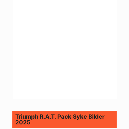
Triumph R.A.T. Pack Syke Bilder
2025