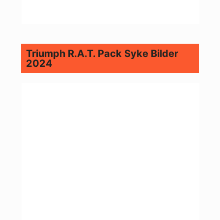
Triumph R.A.T. Pack Syke Bilder
2024