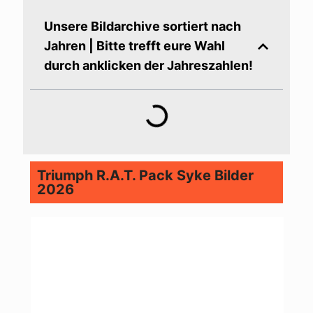
Unsere Bildarchive sortiert nach
Jahren | Bitte trefft eure Wahl
durch anklicken der Jahreszahlen!
Triumph R.A.T. Pack Syke Bilder
2026