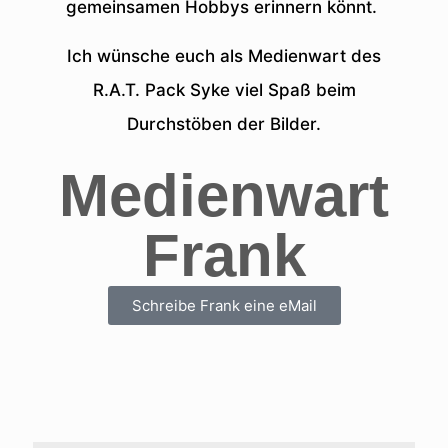
gemeinsamen Hobbys erinnern könnt.
Ich wünsche euch als Medienwart des
R.A.T. Pack Syke viel Spaß beim
Durchstöben der Bilder.
Medienwart
Frank
Schreibe Frank eine eMail