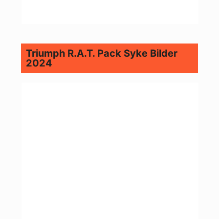
Triumph R.A.T. Pack Syke Bilder
2024