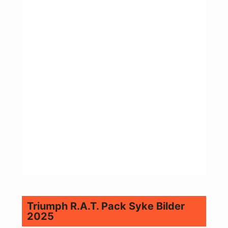
Triumph R.A.T. Pack Syke Bilder
2025