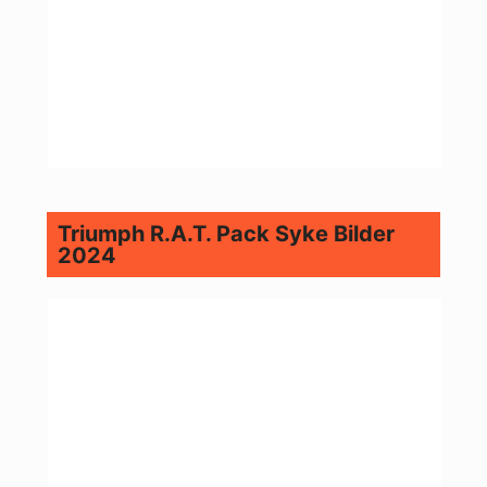
Triumph R.A.T. Pack Syke Bilder
2024