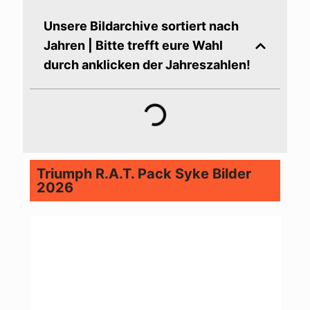
Unsere Bildarchive sortiert nach
Jahren | Bitte trefft eure Wahl
durch anklicken der Jahreszahlen!
Triumph R.A.T. Pack Syke Bilder
2026