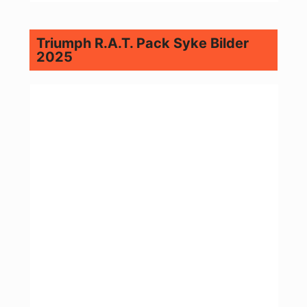
Triumph R.A.T. Pack Syke Bilder
2025