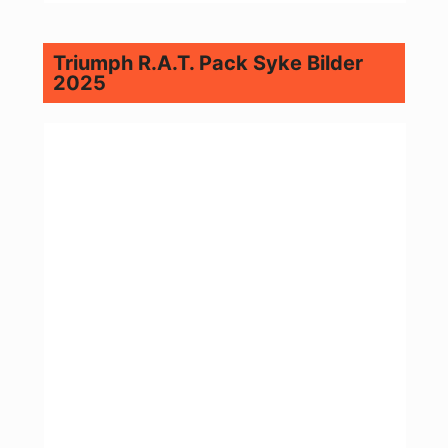
Triumph R.A.T. Pack Syke Bilder
2025