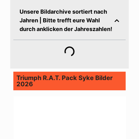
Unsere Bildarchive sortiert nach
Jahren | Bitte trefft eure Wahl
durch anklicken der Jahreszahlen!
Triumph R.A.T. Pack Syke Bilder
2026