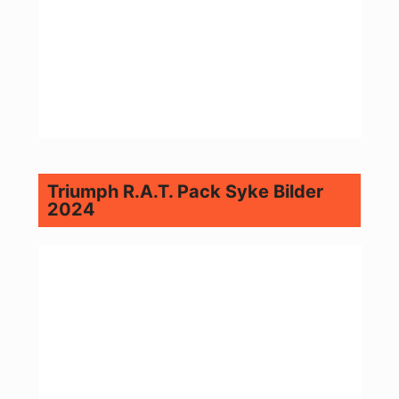
Triumph R.A.T. Pack Syke Bilder
2024