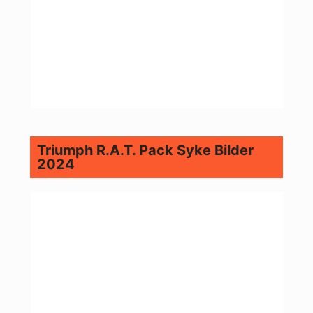
Triumph R.A.T. Pack Syke Bilder
2024