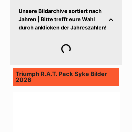
Unsere Bildarchive sortiert nach
Jahren | Bitte trefft eure Wahl
durch anklicken der Jahreszahlen!
Triumph R.A.T. Pack Syke Bilder
2026