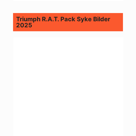
Triumph R.A.T. Pack Syke Bilder
2025