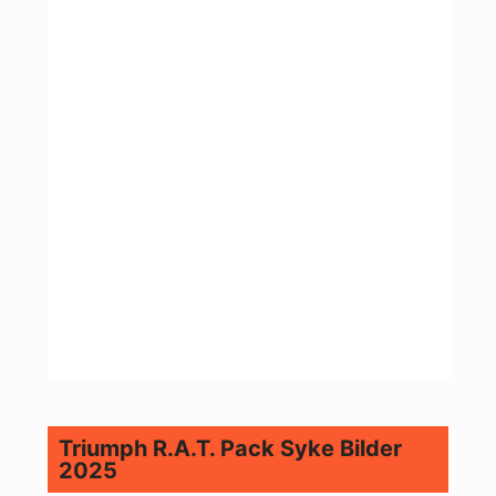
Triumph R.A.T. Pack Syke Bilder
2025