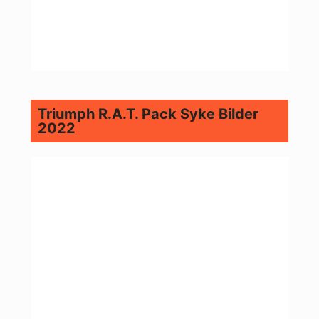
Triumph R.A.T. Pack Syke Bilder
2022