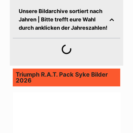
Unsere Bildarchive sortiert nach
Jahren | Bitte trefft eure Wahl
durch anklicken der Jahreszahlen!
Triumph R.A.T. Pack Syke Bilder
2026