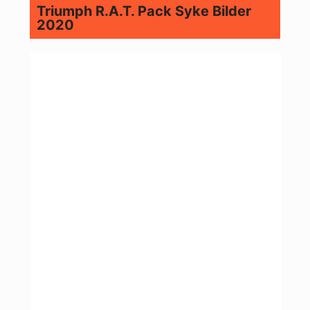
Triumph R.A.T. Pack Syke Bilder
2020