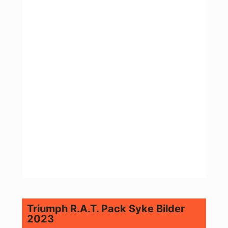
Triumph R.A.T. Pack Syke Bilder
2023