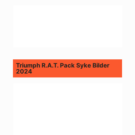
Triumph R.A.T. Pack Syke Bilder
2024