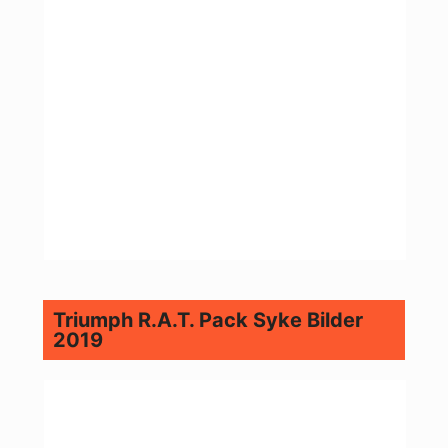
Triumph R.A.T. Pack Syke Bilder
2019