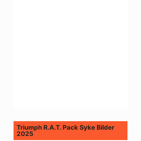
Triumph R.A.T. Pack Syke Bilder
2025