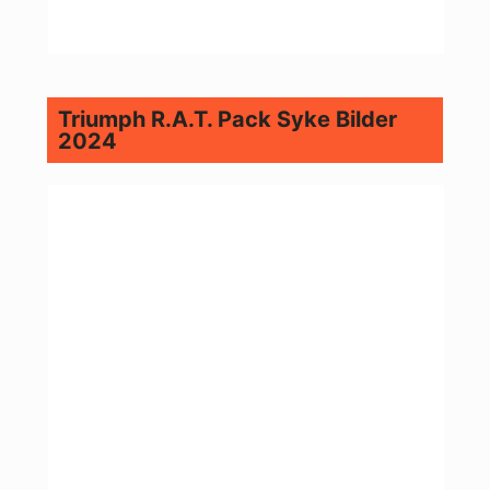
Triumph R.A.T. Pack Syke Bilder
2024