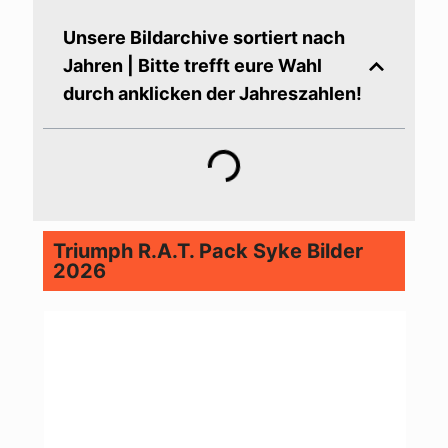
Unsere Bildarchive sortiert nach
Jahren | Bitte trefft eure Wahl
durch anklicken der Jahreszahlen!
Triumph R.A.T. Pack Syke Bilder
2026