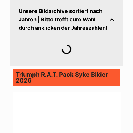
Unsere Bildarchive sortiert nach
Jahren | Bitte trefft eure Wahl
durch anklicken der Jahreszahlen!
Triumph R.A.T. Pack Syke Bilder
2026