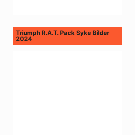
Triumph R.A.T. Pack Syke Bilder
2024