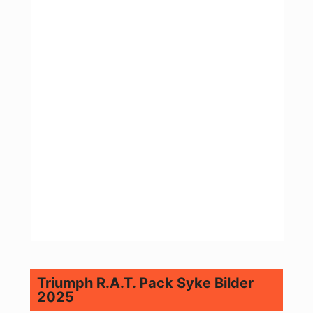
Triumph R.A.T. Pack Syke Bilder
2025