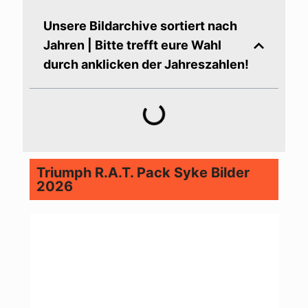
Unsere Bildarchive sortiert nach
Jahren | Bitte trefft eure Wahl
durch anklicken der Jahreszahlen!
Triumph R.A.T. Pack Syke Bilder
2026