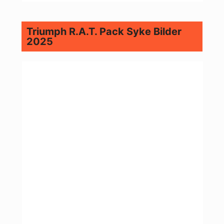
Triumph R.A.T. Pack Syke Bilder
2025