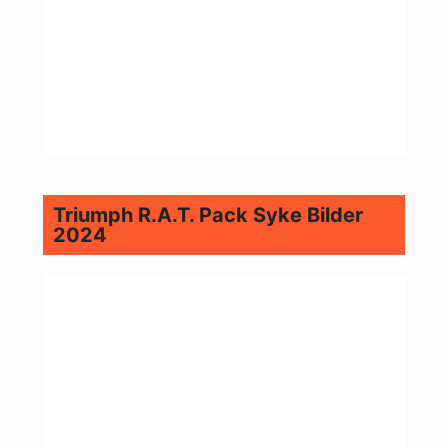
Triumph R.A.T. Pack Syke Bilder
2024