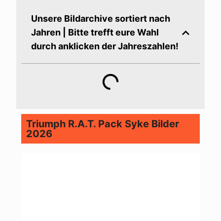
Unsere Bildarchive sortiert nach
Jahren | Bitte trefft eure Wahl
durch anklicken der Jahreszahlen!
Triumph R.A.T. Pack Syke Bilder
2026