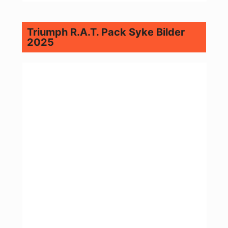
Triumph R.A.T. Pack Syke Bilder
2025