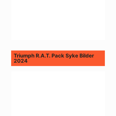
Triumph R.A.T. Pack Syke Bilder
2024