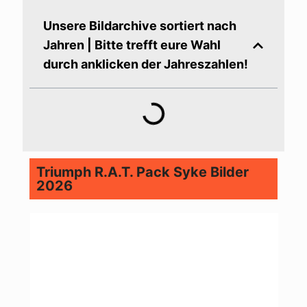
Unsere Bildarchive sortiert nach
Jahren | Bitte trefft eure Wahl
durch anklicken der Jahreszahlen!
Triumph R.A.T. Pack Syke Bilder
2026