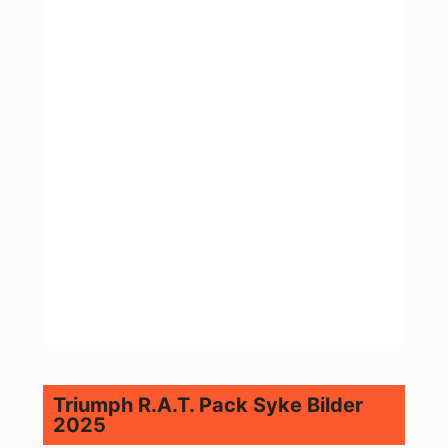
Triumph R.A.T. Pack Syke Bilder
2025