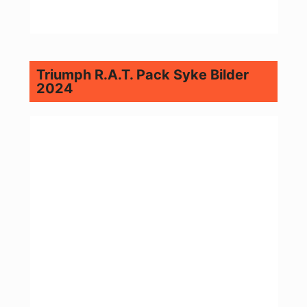
Triumph R.A.T. Pack Syke Bilder
2024