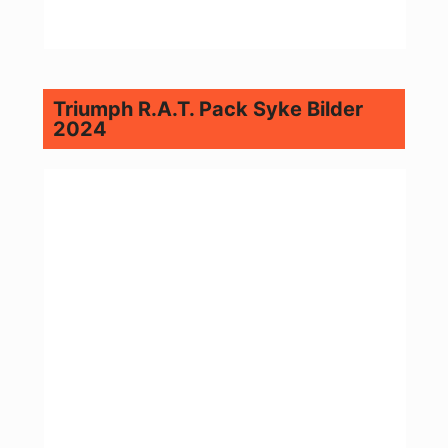
Triumph R.A.T. Pack Syke Bilder
2024