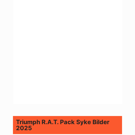
Triumph R.A.T. Pack Syke Bilder
2025