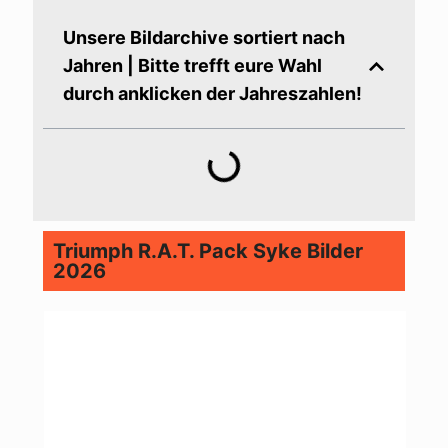
Unsere Bildarchive sortiert nach
Jahren | Bitte trefft eure Wahl
durch anklicken der Jahreszahlen!
Triumph R.A.T. Pack Syke Bilder
2026