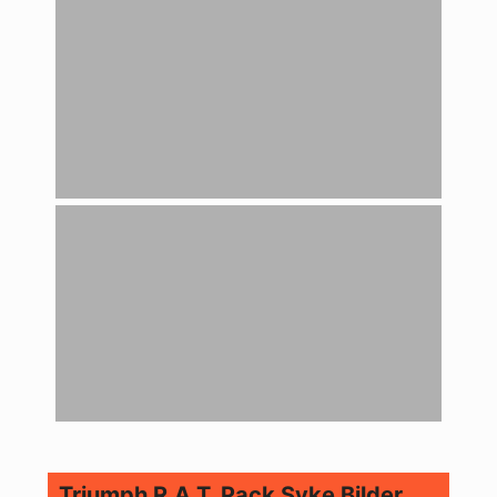
Triumph R.A.T. Pack Syke Bilder