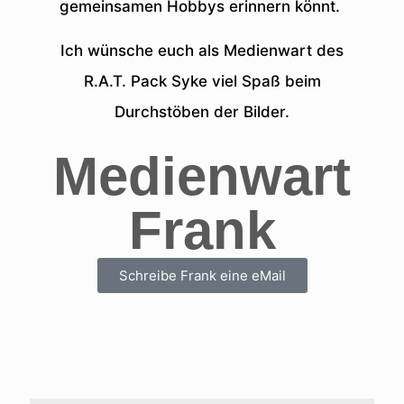
gemeinsamen Hobbys erinnern könnt.
Ich wünsche euch als Medienwart des
R.A.T. Pack Syke viel Spaß beim
Durchstöben der Bilder.
Medienwart
Frank
Schreibe Frank eine eMail