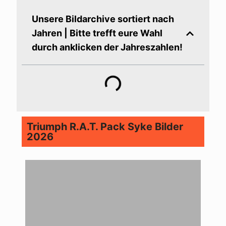
Unsere Bildarchive sortiert nach
Jahren | Bitte trefft eure Wahl
durch anklicken der Jahreszahlen!
Triumph R.A.T. Pack Syke Bilder
2026