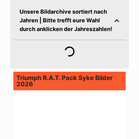
Unsere Bildarchive sortiert nach
Jahren | Bitte trefft eure Wahl
durch anklicken der Jahreszahlen!
Triumph R.A.T. Pack Syke Bilder
2026