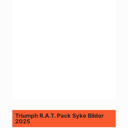
Triumph R.A.T. Pack Syke Bilder
2025