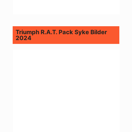
Triumph R.A.T. Pack Syke Bilder
2024