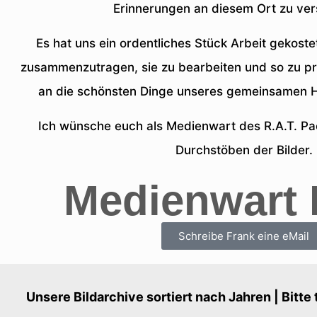
Erinnerungen an diesem Ort zu ve
Es hat uns ein ordentliches Stück Arbeit gekostet
zusammenzutragen, sie zu bearbeiten und so zu prä
an die schönsten Dinge unseres gemeinsamen H
Ich wünsche euch als Medienwart des R.A.T. Pa
Durchstöben der Bilder.
Medienwart 
Schreibe Frank eine eMail
Unsere Bildarchive sortiert nach Jahren | Bitte