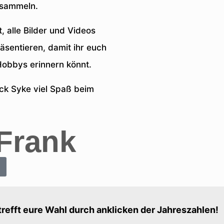
rsammeln.
, alle Bilder und Videos
sentieren, damit ihr euch
obbys erinnern könnt.
ck Syke viel Spaß beim
Frank
 trefft eure Wahl durch anklicken der Jahreszahlen!