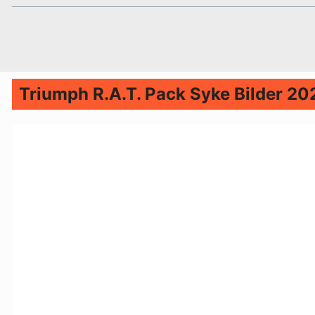
Triumph R.A.T. Pack Syke Bilder 20