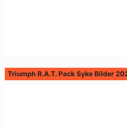
Triumph R.A.T. Pack Syke Bilder 20