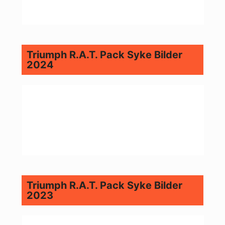
Triumph R.A.T. Pack Syke Bilder
2024
Triumph R.A.T. Pack Syke Bilder
2023