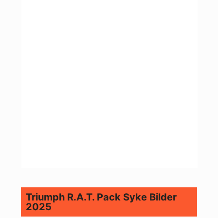
Triumph R.A.T. Pack Syke Bilder
2025