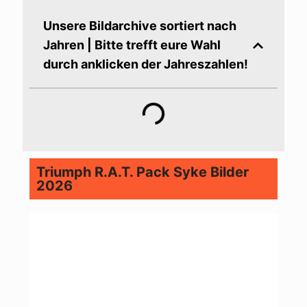
Unsere Bildarchive sortiert nach
Jahren | Bitte trefft eure Wahl
durch anklicken der Jahreszahlen!
Triumph R.A.T. Pack Syke Bilder
2026