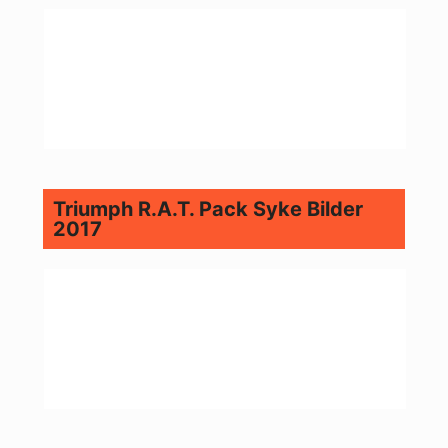
Triumph R.A.T. Pack Syke Bilder
2017