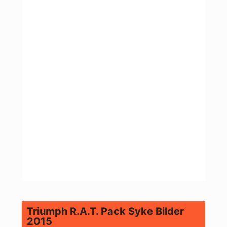
Triumph R.A.T. Pack Syke Bilder
2015