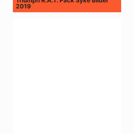
Triumph R.A.T. Pack Syke Bilder
2019