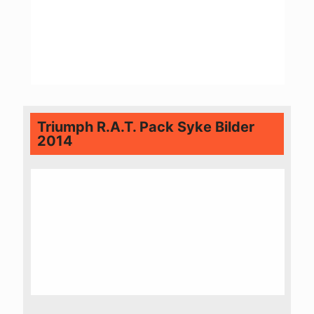
Triumph R.A.T. Pack Syke Bilder
2014