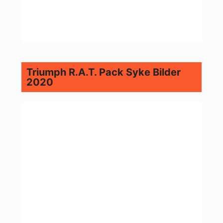
Triumph R.A.T. Pack Syke Bilder
2020