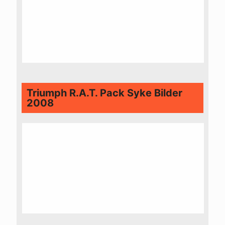
Triumph R.A.T. Pack Syke Bilder
2008