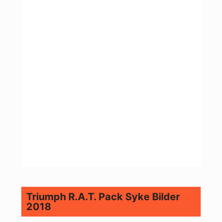
Triumph R.A.T. Pack Syke Bilder
2018