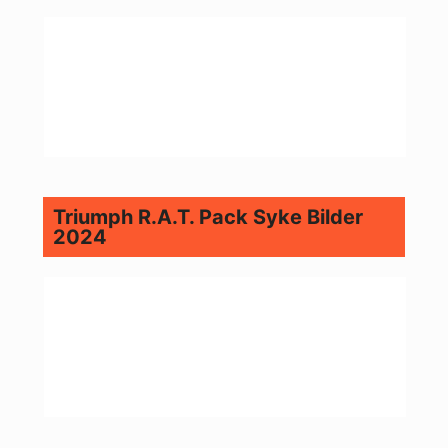
Triumph R.A.T. Pack Syke Bilder
2024