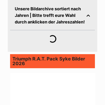
Unsere Bildarchive sortiert nach
Jahren | Bitte trefft eure Wahl
durch anklicken der Jahreszahlen!
Triumph R.A.T. Pack Syke Bilder
2026