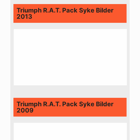
Triumph R.A.T. Pack Syke Bilder
2013
Triumph R.A.T. Pack Syke Bilder
2009