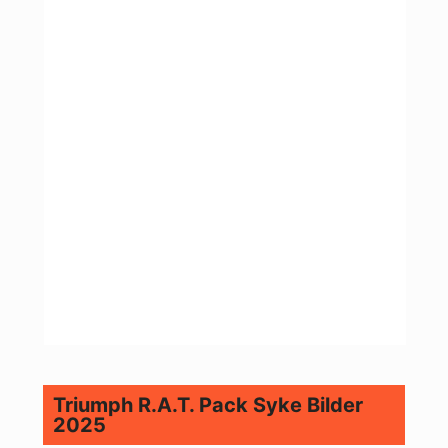
Triumph R.A.T. Pack Syke Bilder
2025