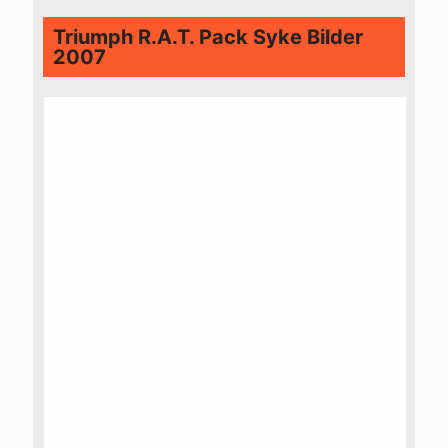
Triumph R.A.T. Pack Syke Bilder
2007