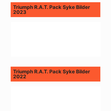
Triumph R.A.T. Pack Syke Bilder
2023
Triumph R.A.T. Pack Syke Bilder
2022