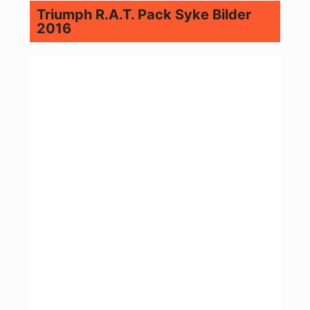
Triumph R.A.T. Pack Syke Bilder
2016