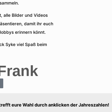
rsammeln.
, alle Bilder und Videos
sentieren, damit ihr euch
obbys erinnern könnt.
ck Syke viel Spaß beim
Frank
 trefft eure Wahl durch anklicken der Jahreszahlen!