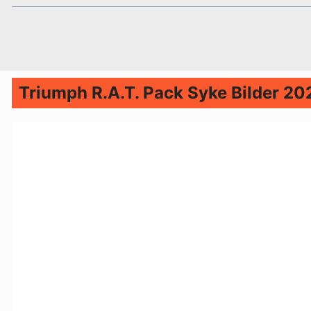
Triumph R.A.T. Pack Syke Bilder 20