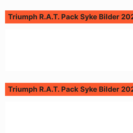
Triumph R.A.T. Pack Syke Bilder 20
Triumph R.A.T. Pack Syke Bilder 20