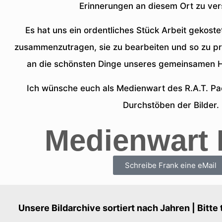
Erinnerungen an diesem Ort zu ve
Es hat uns ein ordentliches Stück Arbeit gekostet
zusammenzutragen, sie zu bearbeiten und so zu prä
an die schönsten Dinge unseres gemeinsamen H
Ich wünsche euch als Medienwart des R.A.T. Pa
Durchstöben der Bilder.
Medienwart 
Schreibe Frank eine eMail
Unsere Bildarchive sortiert nach Jahren | Bitte