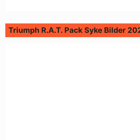
Triumph R.A.T. Pack Syke Bilder 20