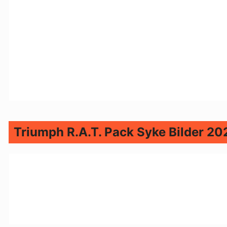
Triumph R.A.T. Pack Syke Bilder 20