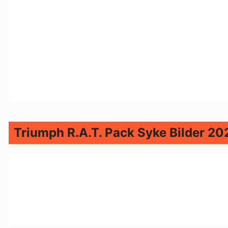
Triumph R.A.T. Pack Syke Bilder 20