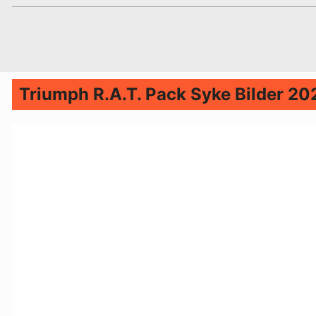
Triumph R.A.T. Pack Syke Bilder 20