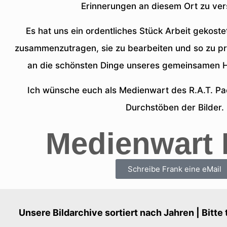
Erinnerungen an diesem Ort zu ve
Es hat uns ein ordentliches Stück Arbeit gekostet
zusammenzutragen, sie zu bearbeiten und so zu prä
an die schönsten Dinge unseres gemeinsamen H
Ich wünsche euch als Medienwart des R.A.T. Pa
Durchstöben der Bilder.
Medienwart 
Schreibe Frank eine eMail
Unsere Bildarchive sortiert nach Jahren | Bitte