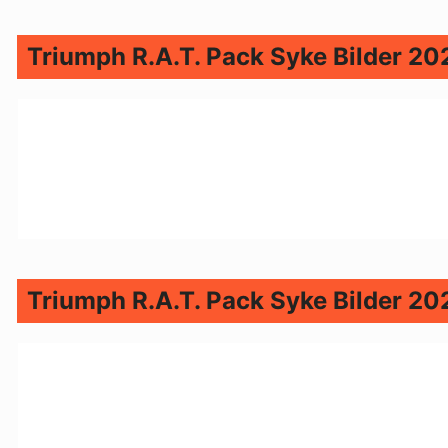
Triumph R.A.T. Pack Syke Bilder 20
Triumph R.A.T. Pack Syke Bilder 20