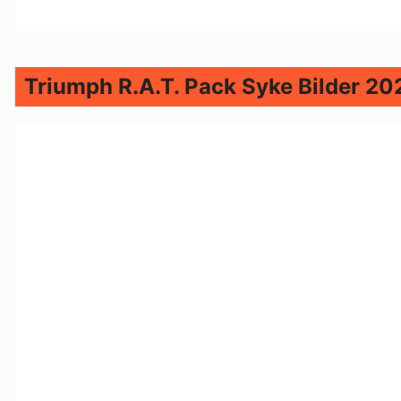
Triumph R.A.T. Pack Syke Bilder 20