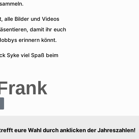
rsammeln.
, alle Bilder und Videos
sentieren, damit ihr euch
obbys erinnern könnt.
ck Syke viel Spaß beim
Frank
 trefft eure Wahl durch anklicken der Jahreszahlen!