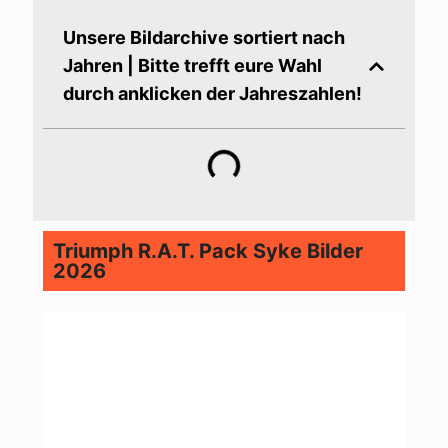
Unsere Bildarchive sortiert nach
Jahren | Bitte trefft eure Wahl
durch anklicken der Jahreszahlen!
Triumph R.A.T. Pack Syke Bilder
2026