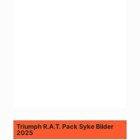
Triumph R.A.T. Pack Syke Bilder
2025