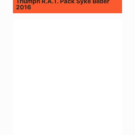
Triumph R.A.T. Pack Syke Bilder
2016