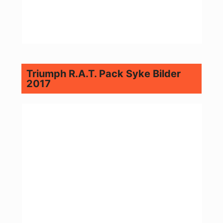
Triumph R.A.T. Pack Syke Bilder
2017