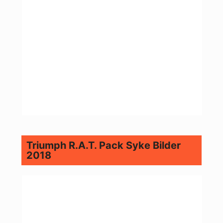
Triumph R.A.T. Pack Syke Bilder
2018