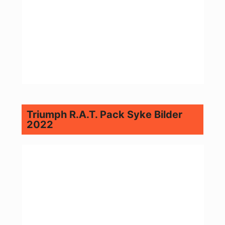
Triumph R.A.T. Pack Syke Bilder
2022