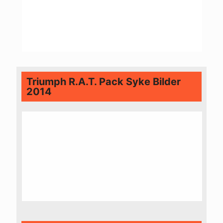
Triumph R.A.T. Pack Syke Bilder
2014