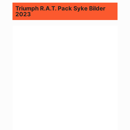
Triumph R.A.T. Pack Syke Bilder
2023