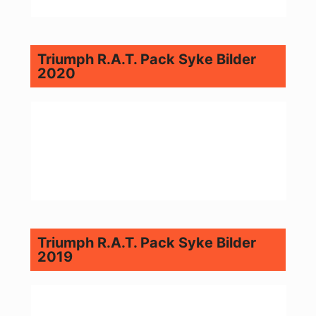
Triumph R.A.T. Pack Syke Bilder
2020
Triumph R.A.T. Pack Syke Bilder
2019