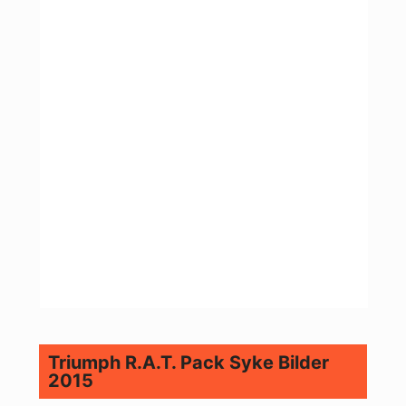
Triumph R.A.T. Pack Syke Bilder
2015