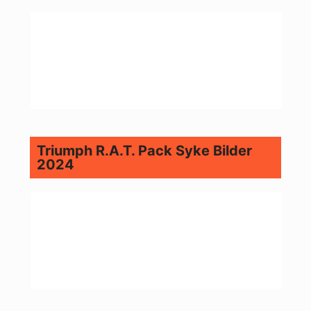
Triumph R.A.T. Pack Syke Bilder
2024