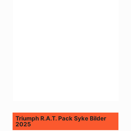
Triumph R.A.T. Pack Syke Bilder
2025