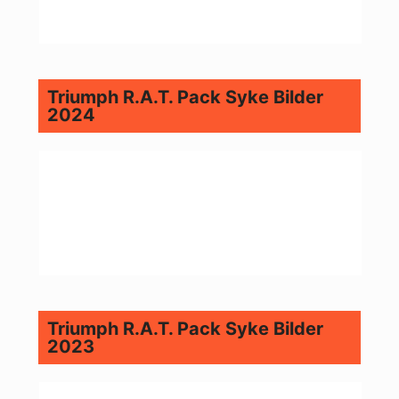
Triumph R.A.T. Pack Syke Bilder
2024
Triumph R.A.T. Pack Syke Bilder
2023