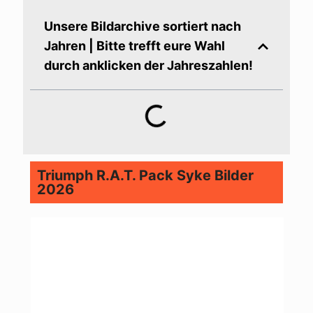
Unsere Bildarchive sortiert nach
Jahren | Bitte trefft eure Wahl
durch anklicken der Jahreszahlen!
Triumph R.A.T. Pack Syke Bilder
2026