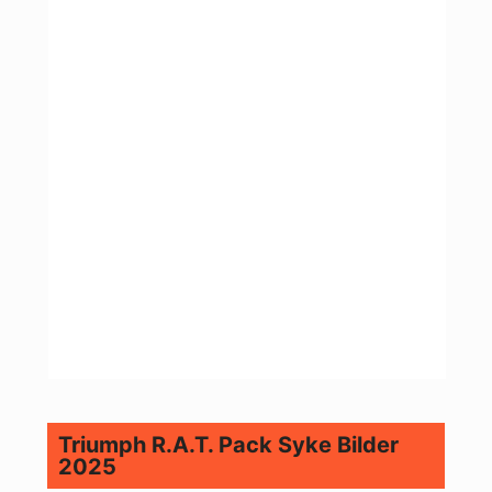
Triumph R.A.T. Pack Syke Bilder
2025