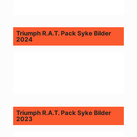
Triumph R.A.T. Pack Syke Bilder
2024
Triumph R.A.T. Pack Syke Bilder
2023