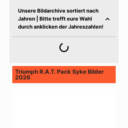
Unsere Bildarchive sortiert nach
Jahren | Bitte trefft eure Wahl
durch anklicken der Jahreszahlen!
Triumph R.A.T. Pack Syke Bilder
2026