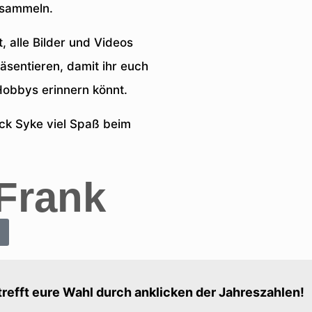
rsammeln.
, alle Bilder und Videos
sentieren, damit ihr euch
obbys erinnern könnt.
ck Syke viel Spaß beim
Frank
 trefft eure Wahl durch anklicken der Jahreszahlen!