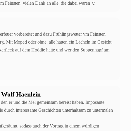
m Feinsten, vielen Dank an alle, die dabei waren ☺️
erfeuer vorbereitet und dazu Frühlingswetter vm Feinsten
rg. Mit Moped oder ohne, alle hatten ein Lächeln im Gesicht.
ckerfleck auf dem Hoddie hatte und wer den Suppennapf am
n Wolf Haenlein
, den er und die Mel gemeinsam bereist haben. Imposante
e durch interessante Geschichten unterhaltsam zu untermalen
ufgeräumt, sodass auch der Vortrag in einem würdigen