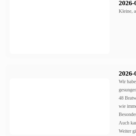
2026-
Kleine, 
2026-
Wir habe
gesungen
48 Bratw
wie imme
Besonder
Auch kam
Weiter g