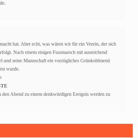
de.
macht hat. Aber echt, was wären wir für ein Verein, der sich
gefolgt. Nach einem eisigen Fussmarsch mit ausreichend
el und seine Mannschaft ein vorzügliches Grünkohlmenü
ffen wurde.
in
STE
 um den Abend zu einem denkwürdigen Ereignis werden zu