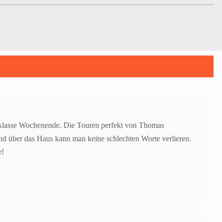
in klasse Wochenende. Die Touren perfekt von Thomas
 und über das Haus kann man keine schlechten Worte verlieren.
r!