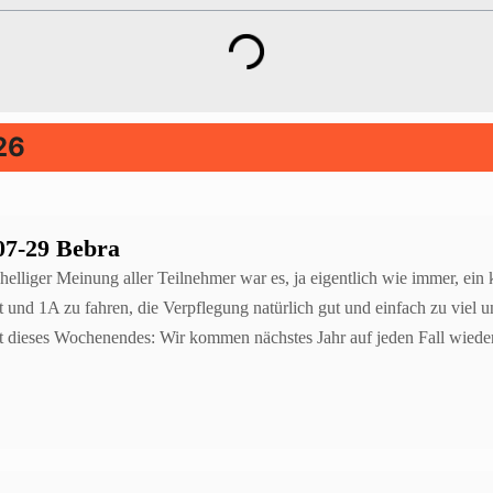
26
07-29 Bebra
helliger Meinung aller Teilnehmer war es, ja eigentlich wie immer, e
rt und 1A zu fahren, die Verpflegung natürlich gut und einfach zu viel
t dieses Wochenendes: Wir kommen nächstes Jahr auf jeden Fall wiede