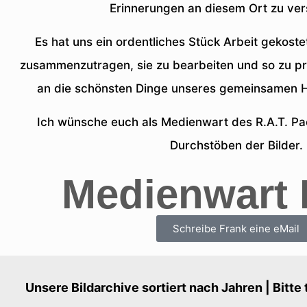
Erinnerungen an diesem Ort zu ve
Es hat uns ein ordentliches Stück Arbeit gekostet
zusammenzutragen, sie zu bearbeiten und so zu prä
an die schönsten Dinge unseres gemeinsamen H
Ich wünsche euch als Medienwart des R.A.T. Pa
Durchstöben der Bilder.
Medienwart 
Schreibe Frank eine eMail
Unsere Bildarchive sortiert nach Jahren | Bitte