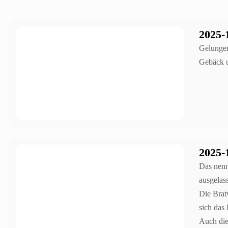
2025-
Gelungen
Gebäck u
2025-
Das nenn
ausgelas
Die Brat
sich das
Auch die