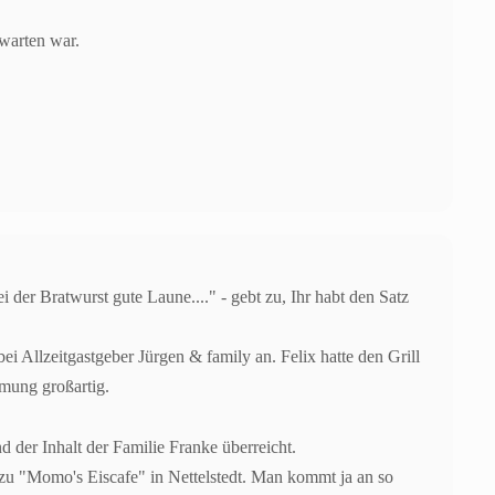
rwarten war.
der Bratwurst gute Laune...." - gebt zu, Ihr habt den Satz
 Allzeitgastgeber Jürgen & family an. Felix hatte den Grill
mmung großartig.
.
 der Inhalt der Familie Franke überreicht.
 zu "Momo's Eiscafe" in Nettelstedt. Man kommt ja an so