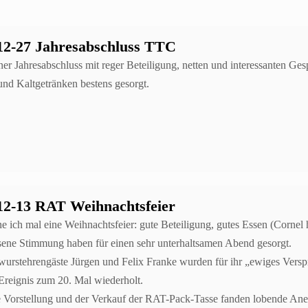
12-27 Jahresabschluss TTC
er Jahresabschluss mit reger Beteiligung, netten und interessanten Ge
nd Kaltgetränken bestens gesorgt.
12-13 RAT Weihnachtsfeier
e ich mal eine Weihnachtsfeier: gute Beteiligung, gutes Essen (Cornel 
sene Stimmung haben für einen sehr unterhaltsamen Abend gesorgt.
wurstehrengäste Jürgen und Felix Franke wurden für ihr „ewiges Versp
 Ereignis zum 20. Mal wiederholt.
 Vorstellung und der Verkauf der RAT-Pack-Tasse fanden lobende An