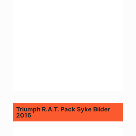
Triumph R.A.T. Pack Syke Bilder
2016