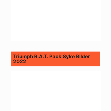
Triumph R.A.T. Pack Syke Bilder
2022