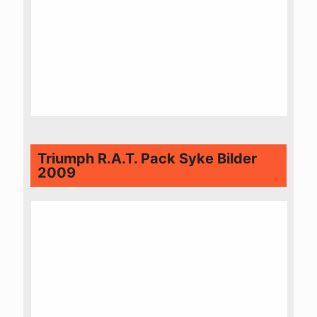
Triumph R.A.T. Pack Syke Bilder
2009