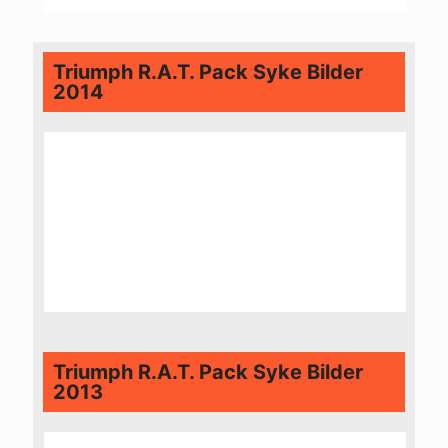
Triumph R.A.T. Pack Syke Bilder
2014
Triumph R.A.T. Pack Syke Bilder
2013