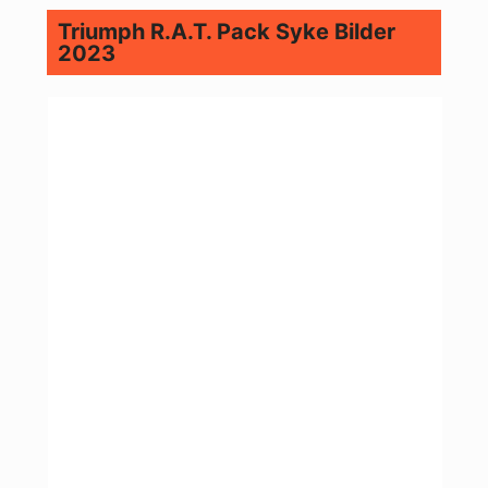
Triumph R.A.T. Pack Syke Bilder
2023