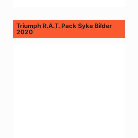
Triumph R.A.T. Pack Syke Bilder
2020