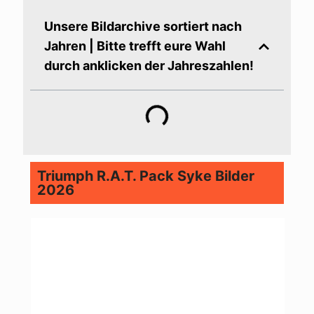
Unsere Bildarchive sortiert nach
Jahren | Bitte trefft eure Wahl
durch anklicken der Jahreszahlen!
Triumph R.A.T. Pack Syke Bilder
2026