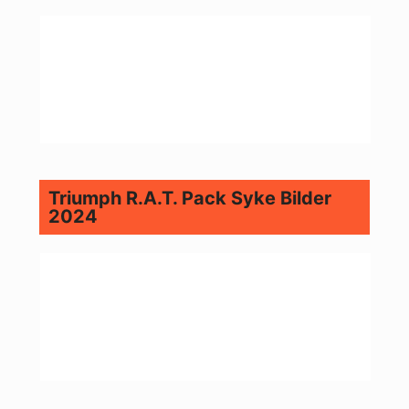
Triumph R.A.T. Pack Syke Bilder
2024