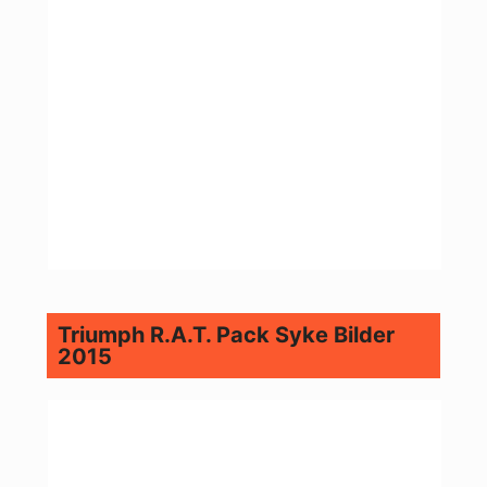
Triumph R.A.T. Pack Syke Bilder
2015