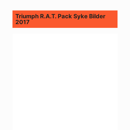
Triumph R.A.T. Pack Syke Bilder
2017