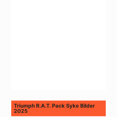
Triumph R.A.T. Pack Syke Bilder
2025