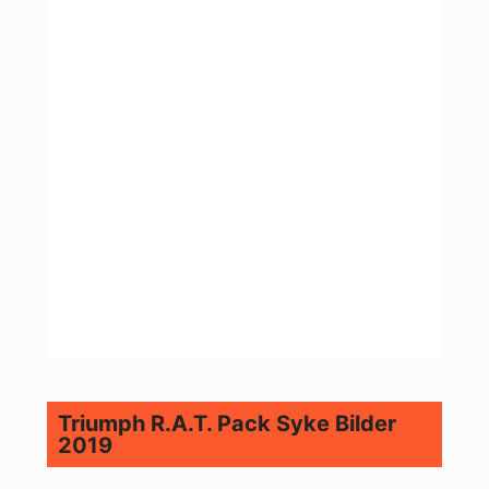
Triumph R.A.T. Pack Syke Bilder
2019