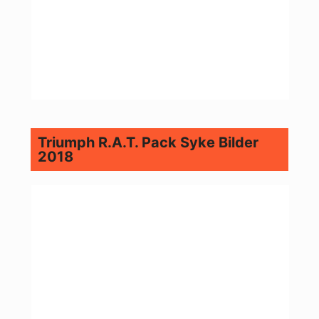
Triumph R.A.T. Pack Syke Bilder
2018