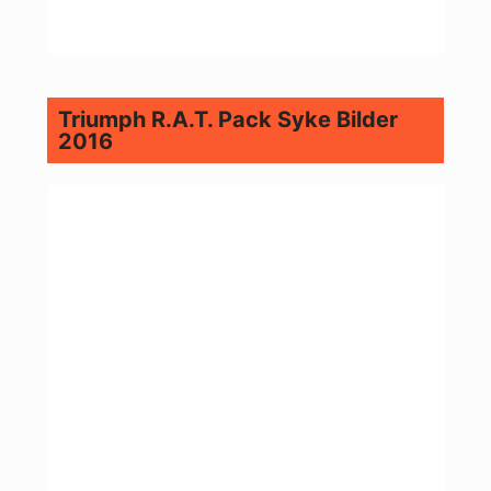
Triumph R.A.T. Pack Syke Bilder
2016