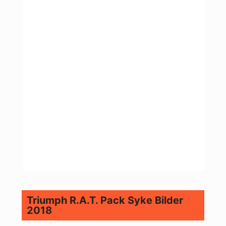
Triumph R.A.T. Pack Syke Bilder
2018