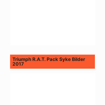
Triumph R.A.T. Pack Syke Bilder
2017