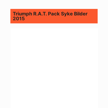
Triumph R.A.T. Pack Syke Bilder
2015