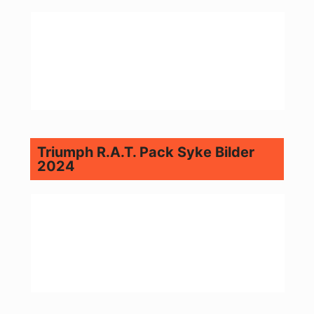
Triumph R.A.T. Pack Syke Bilder
2024