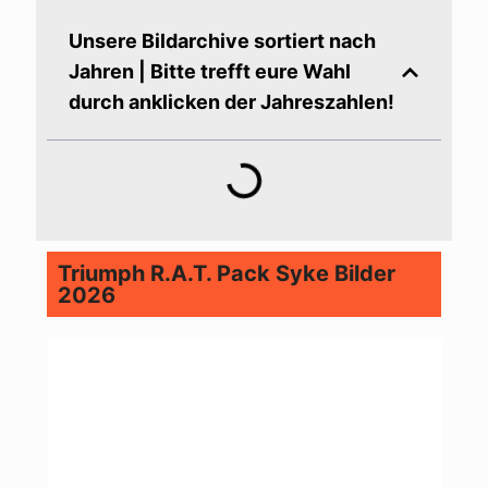
Unsere Bildarchive sortiert nach
Jahren | Bitte trefft eure Wahl
durch anklicken der Jahreszahlen!
Triumph R.A.T. Pack Syke Bilder
2026