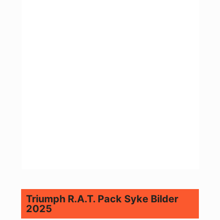
Triumph R.A.T. Pack Syke Bilder
2025