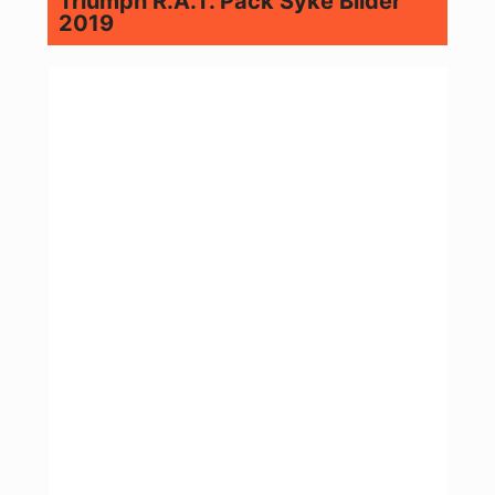
Triumph R.A.T. Pack Syke Bilder
2019