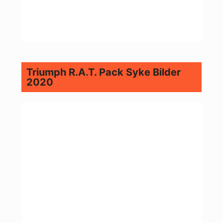
Triumph R.A.T. Pack Syke Bilder
2020