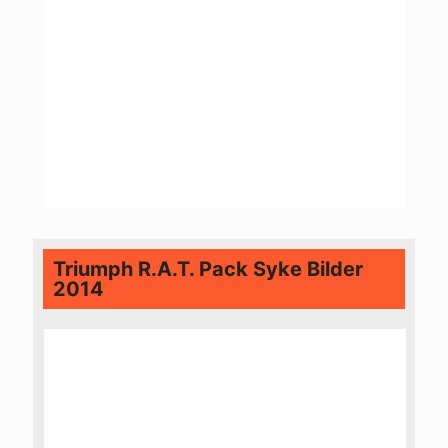
Triumph R.A.T. Pack Syke Bilder
2014