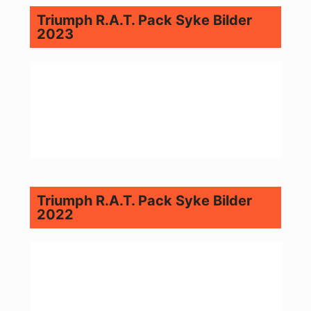
Triumph R.A.T. Pack Syke Bilder
2023
Triumph R.A.T. Pack Syke Bilder
2022