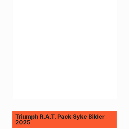
Triumph R.A.T. Pack Syke Bilder
2025