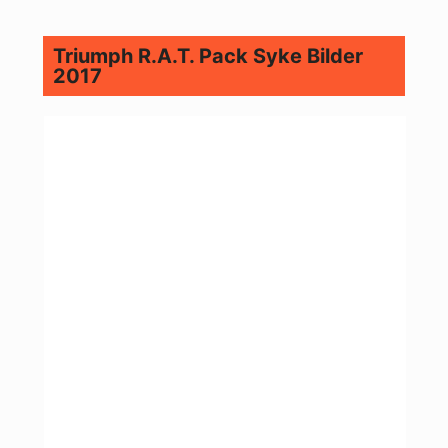
Triumph R.A.T. Pack Syke Bilder
2017