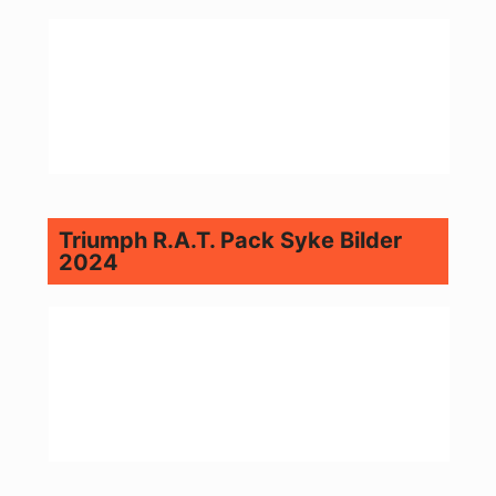
Triumph R.A.T. Pack Syke Bilder
2024