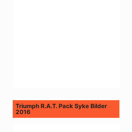
Triumph R.A.T. Pack Syke Bilder
2016