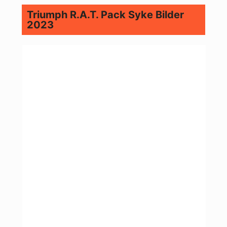
Triumph R.A.T. Pack Syke Bilder
2023