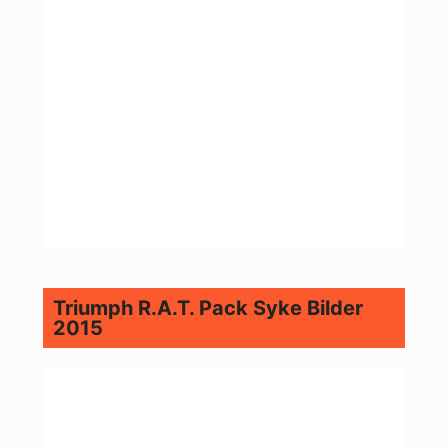
Triumph R.A.T. Pack Syke Bilder
2015