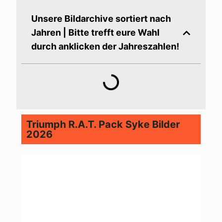
Unsere Bildarchive sortiert nach
Jahren | Bitte trefft eure Wahl
durch anklicken der Jahreszahlen!
Triumph R.A.T. Pack Syke Bilder
2026