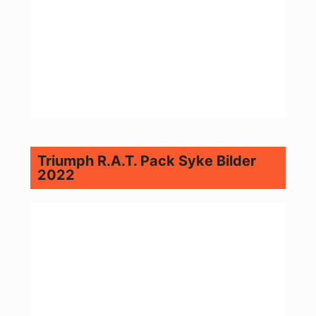
Triumph R.A.T. Pack Syke Bilder
2022