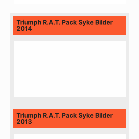
Triumph R.A.T. Pack Syke Bilder
2014
Triumph R.A.T. Pack Syke Bilder
2013