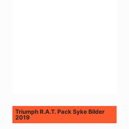
Triumph R.A.T. Pack Syke Bilder
2019