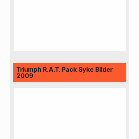
Triumph R.A.T. Pack Syke Bilder
2009