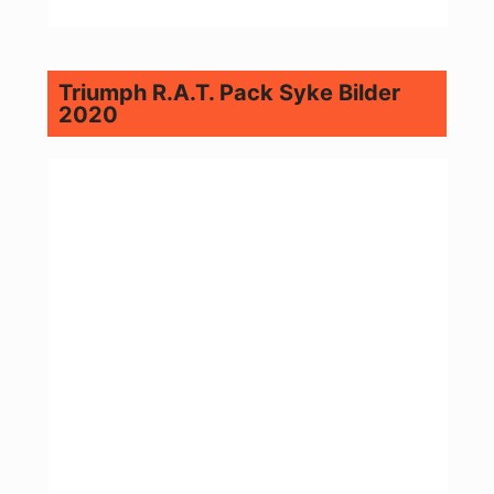
Triumph R.A.T. Pack Syke Bilder
2020