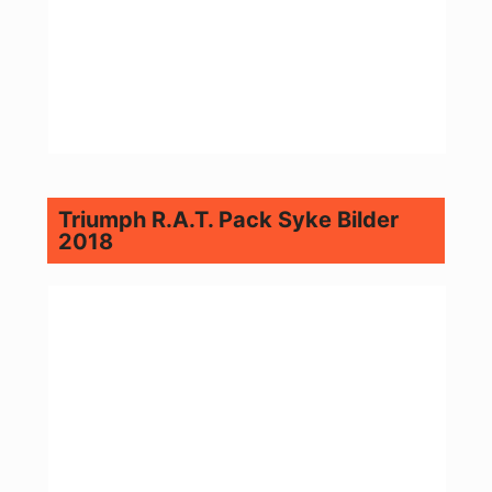
Triumph R.A.T. Pack Syke Bilder
2018