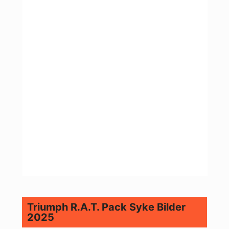
Triumph R.A.T. Pack Syke Bilder
2025