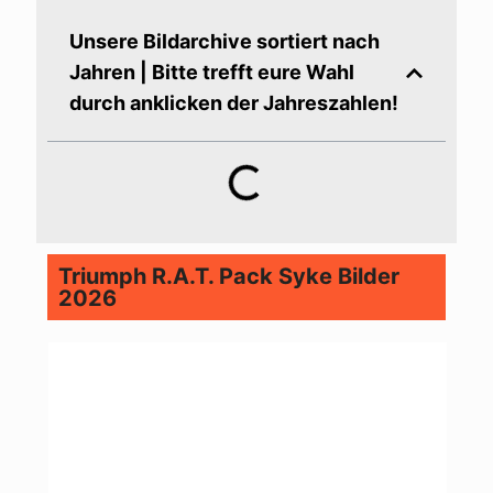
Unsere Bildarchive sortiert nach
Jahren | Bitte trefft eure Wahl
durch anklicken der Jahreszahlen!
Triumph R.A.T. Pack Syke Bilder
2026