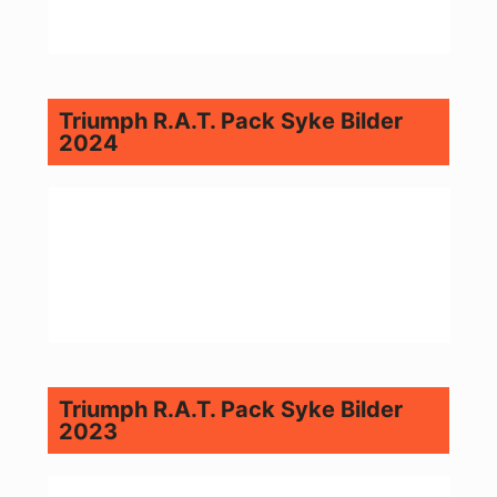
Triumph R.A.T. Pack Syke Bilder
2024
Triumph R.A.T. Pack Syke Bilder
2023