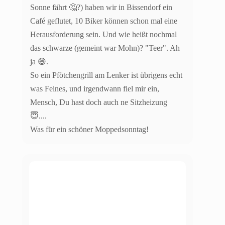
Sonne fährt 🤔?) haben wir in Bissendorf ein
Café geflutet, 10 Biker können schon mal eine
Herausforderung sein. Und wie heißt nochmal
das schwarze (gemeint war Mohn)? "Teer". Ah
ja 😄.
So ein Pfötchengrill am Lenker ist übrigens echt
was Feines, und irgendwann fiel mir ein,
Mensch, Du hast doch auch ne Sitzheizung
😇....
Was für ein schöner Moppedsonntag!