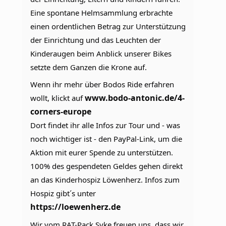
Eine spontane Helmsammlung erbrachte 
einen ordentlichen Betrag zur Unterstützung 
der Einrichtung und das Leuchten der 
Kinderaugen beim Anblick unserer Bikes 
setzte dem Ganzen die Krone auf.
Wenn ihr mehr über Bodos Ride erfahren 
www.bodo-antonic.de/4-
wollt, klickt auf 
corners-europe
Dort findet ihr alle Infos zur Tour und - was 
noch wichtiger ist - den PayPal-Link, um die 
Aktion mit eurer Spende zu unterstützen. 
100% des gespendeten Geldes gehen direkt 
an das Kinderhospiz Löwenherz. Infos zum 
Hospiz gibt´s unter 
https://loewenherz.de
Wir vom RAT-Pack Syke freuen uns, dass wir 