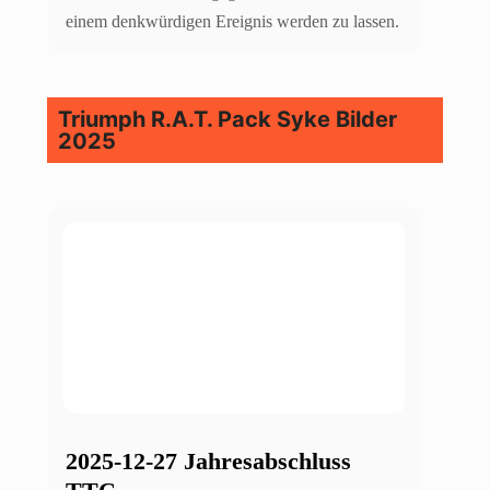
einem denkwürdigen Ereignis werden zu lassen.
Triumph R.A.T. Pack Syke Bilder
2025
2025-12-27 Jahresabschluss