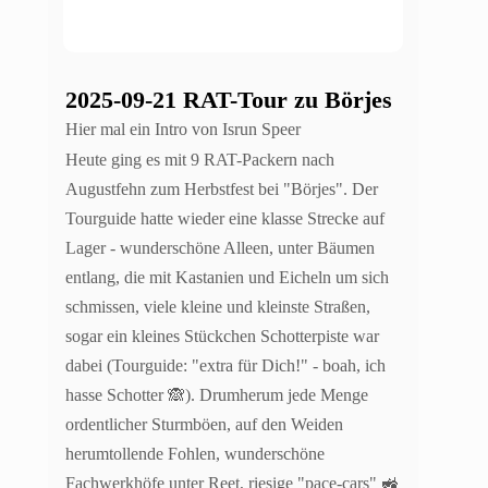
2025-09-21 RAT-Tour zu Börjes
Hier mal ein Intro von Isrun Speer
Heute ging es mit 9 RAT-Packern nach
Augustfehn zum Herbstfest bei "Börjes". Der
Tourguide hatte wieder eine klasse Strecke auf
Lager - wunderschöne Alleen, unter Bäumen
entlang, die mit Kastanien und Eicheln um sich
schmissen, viele kleine und kleinste Straßen,
sogar ein kleines Stückchen Schotterpiste war
dabei (Tourguide: "extra für Dich!" - boah, ich
hasse Schotter 🙈). Drumherum jede Menge
ordentlicher Sturmböen, auf den Weiden
herumtollende Fohlen, wunderschöne
Fachwerkhöfe unter Reet, riesige "pace-cars" 🚜