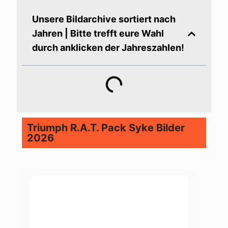
Unsere Bildarchive sortiert nach
Jahren | Bitte trefft eure Wahl
durch anklicken der Jahreszahlen!
Triumph R.A.T. Pack Syke Bilder
2026