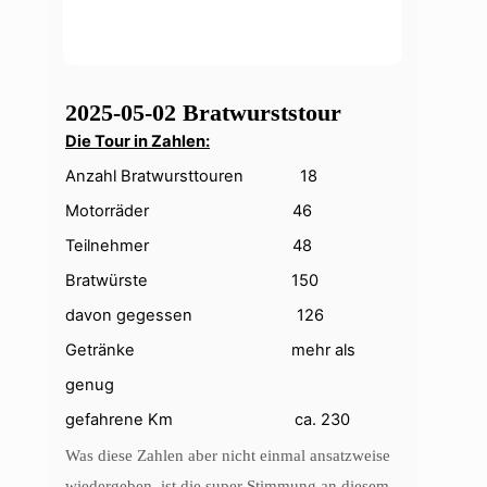
2025-05-02 Bratwurststour
Die Tour in Zahlen:
Anzahl Bratwursttouren 18
Motorräder 46
Teilnehmer 48
Bratwürste 150
davon gegessen 126
Getränke mehr als
genug
gefahrene Km ca. 230
Was diese Zahlen aber nicht einmal ansatzweise
wiedergeben, ist die super Stimmung an diesem