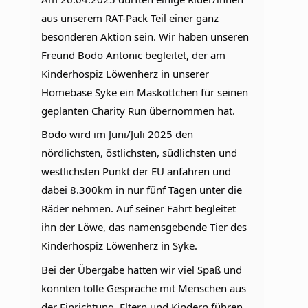
aus unserem RAT-Pack Teil einer ganz 
besonderen Aktion sein. Wir haben unseren 
Freund Bodo Antonic begleitet, der am 
Kinderhospiz Löwenherz in unserer 
Homebase Syke ein Maskottchen für seinen 
geplanten Charity Run übernommen hat.
Bodo wird im Juni/Juli 2025 den 
nördlichsten, östlichsten, südlichsten und 
westlichsten Punkt der EU anfahren und 
dabei 8.300km in nur fünf Tagen unter die 
Räder nehmen. Auf seiner Fahrt begleitet 
ihn der Löwe, das namensgebende Tier des 
Kinderhospiz Löwenherz in Syke.
Bei der Übergabe hatten wir viel Spaß und 
konnten tolle Gespräche mit Menschen aus 
der Einrichtung, Eltern und Kindern führen. 