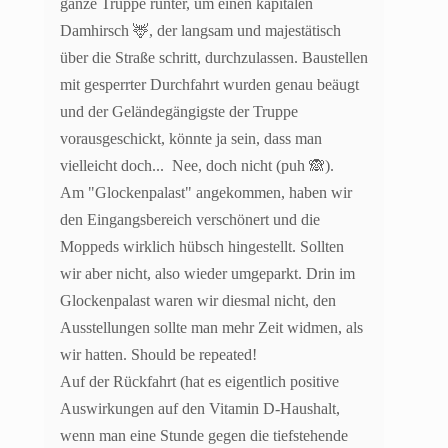
ganze Truppe runter, um einen kapitalen
Damhirsch 🦌, der langsam und majestätisch
über die Straße schritt, durchzulassen. Baustellen
mit gesperrter Durchfahrt wurden genau beäugt
und der Geländegängigste der Truppe
vorausgeschickt, könnte ja sein, dass man
vielleicht doch... Nee, doch nicht (puh 🙈).
Am "Glockenpalast" angekommen, haben wir
den Eingangsbereich verschönert und die
Moppeds wirklich hübsch hingestellt. Sollten
wir aber nicht, also wieder umgeparkt. Drin im
Glockenpalast waren wir diesmal nicht, den
Ausstellungen sollte man mehr Zeit widmen, als
wir hatten. Should be repeated!
Auf der Rückfahrt (hat es eigentlich positive
Auswirkungen auf den Vitamin D-Haushalt,
wenn man eine Stunde gegen die tiefstehende