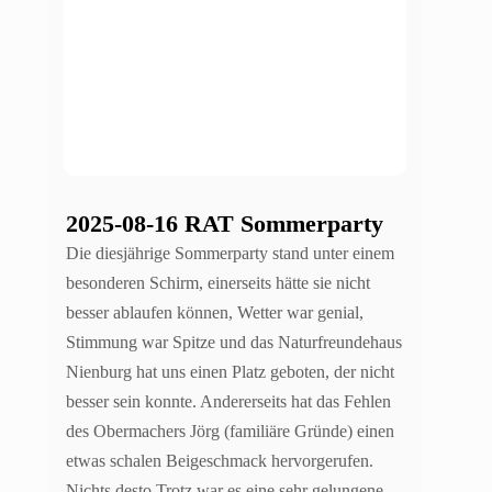
2025-08-16 RAT Sommerparty
Die diesjährige Sommerparty stand unter einem
besonderen Schirm, einerseits hätte sie nicht
besser ablaufen können, Wetter war genial,
Stimmung war Spitze und das Naturfreundehaus
Nienburg hat uns einen Platz geboten, der nicht
besser sein konnte. Andererseits hat das Fehlen
des Obermachers Jörg (familiäre Gründe) einen
etwas schalen Beigeschmack hervorgerufen.
Nichts desto Trotz war es eine sehr gelungene