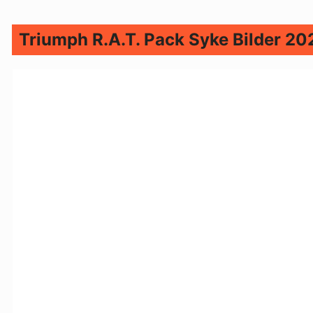
Triumph R.A.T. Pack Syke Bilder 20