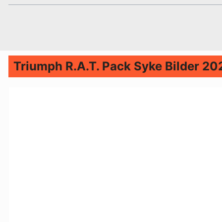
Triumph R.A.T. Pack Syke Bilder 20