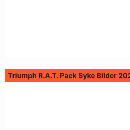
Triumph R.A.T. Pack Syke Bilder 20