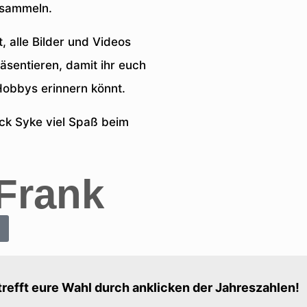
rsammeln.
, alle Bilder und Videos
sentieren, damit ihr euch
obbys erinnern könnt.
ck Syke viel Spaß beim
Frank
 trefft eure Wahl durch anklicken der Jahreszahlen!