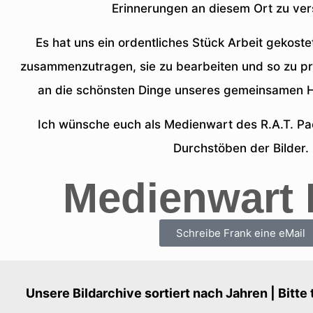
Erinnerungen an diesem Ort zu ve
Es hat uns ein ordentliches Stück Arbeit gekostet
zusammenzutragen, sie zu bearbeiten und so zu prä
an die schönsten Dinge unseres gemeinsamen H
Ich wünsche euch als Medienwart des R.A.T. Pa
Durchstöben der Bilder.
Medienwart 
Schreibe Frank eine eMail
Unsere Bildarchive sortiert nach Jahren | Bitte