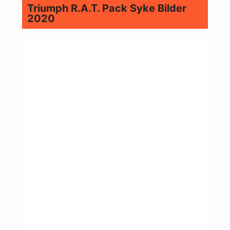
Triumph R.A.T. Pack Syke Bilder
2020