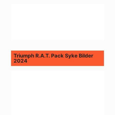
Triumph R.A.T. Pack Syke Bilder
2024