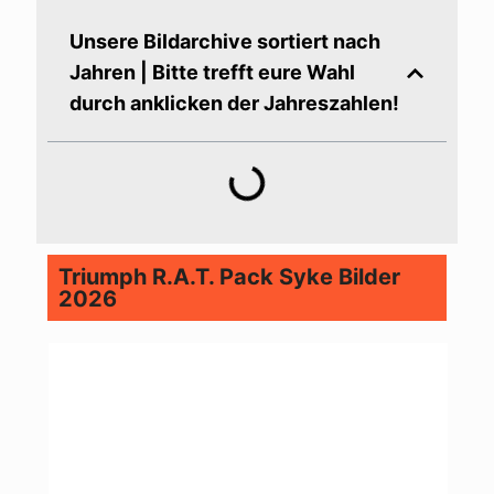
Unsere Bildarchive sortiert nach
Jahren | Bitte trefft eure Wahl
durch anklicken der Jahreszahlen!
Triumph R.A.T. Pack Syke Bilder
2026