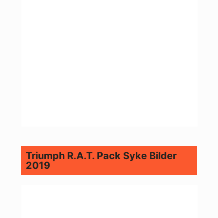
Triumph R.A.T. Pack Syke Bilder
2019