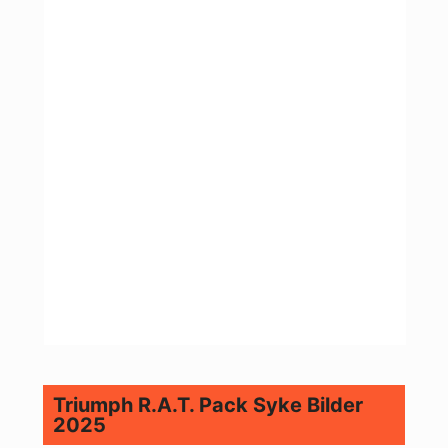
Triumph R.A.T. Pack Syke Bilder
2025