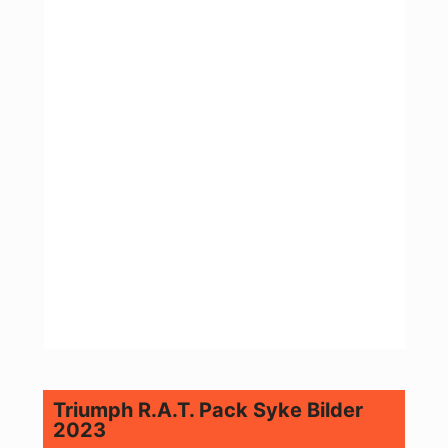
Triumph R.A.T. Pack Syke Bilder
2023