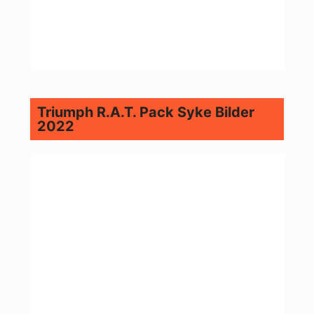
Triumph R.A.T. Pack Syke Bilder
2022