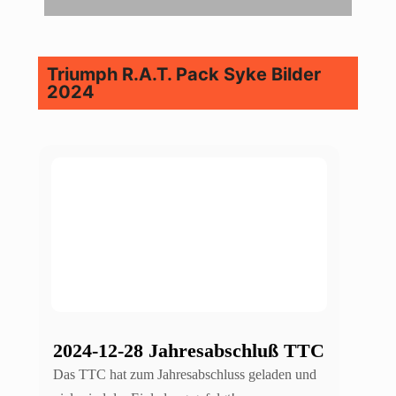
Triumph R.A.T. Pack Syke Bilder
2024
2024-12-28 Jahresabschluß TTC
Das TTC hat zum Jahresabschluss geladen und