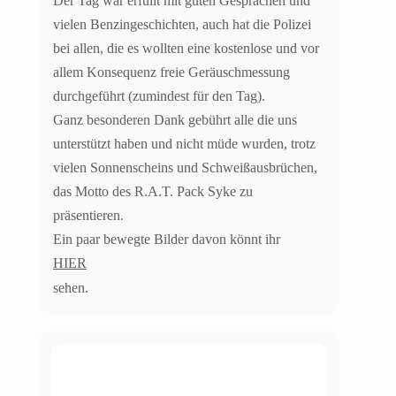
Der Tag war erfüllt mit guten Gesprächen und
vielen Benzingeschichten, auch hat die Polizei
bei allen, die es wollten eine kostenlose und vor
allem Konsequenz freie Geräuschmessung
durchgeführt (zumindest für den Tag).
Ganz besonderen Dank gebührt alle die uns
unterstützt haben und nicht müde wurden, trotz
vielen Sonnenscheins und Schweißausbrüchen,
das Motto des R.A.T. Pack Syke zu
präsentieren.
Ein paar bewegte Bilder davon könnt ihr
HIER
sehen.