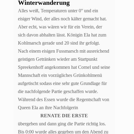
Winterwanderung
Alles weiß, Temperaturen unter 0° und ein
eisiger Wind, der alles noch kälter gemacht hat.
Aber echt, was wären wir für ein Verein, der
sich davon abhalten lässt. Königin Ela hat zum
Kohlmarsch gerade und 20 sind ihr gefolgt.
Nach einem eisigen Fussmarsch mit ausreichend
geistigen Getränken wieder am Startpunkt
Spreekenhoff angekommen hat Cornel und seine
Mannschaft ein vorzügliches Grünkohlmenü
aufgetischt sodass eine sehr gute Grundlage für
die nachfolgende Partie geschaffen wurde.
Während des Essen wurde die Regentschaft von
Queen Ela an ihre Nachfolgerin
RENATE DIE ERSTE
übergeben und dann ging die Partie richtig los.
Bis 0:00 wurde alles gegeben um den Abend zu