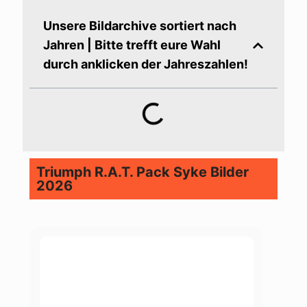
Unsere Bildarchive sortiert nach
Jahren | Bitte trefft eure Wahl
durch anklicken der Jahreszahlen!
Triumph R.A.T. Pack Syke Bilder
2026