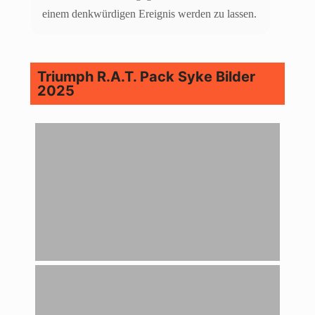
einem denkwürdigen Ereignis werden zu lassen.
Triumph R.A.T. Pack Syke Bilder
2025