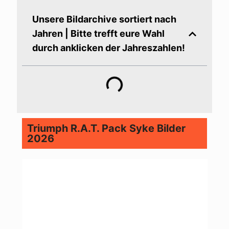
Unsere Bildarchive sortiert nach
Jahren | Bitte trefft eure Wahl
durch anklicken der Jahreszahlen!
Triumph R.A.T. Pack Syke Bilder
2026