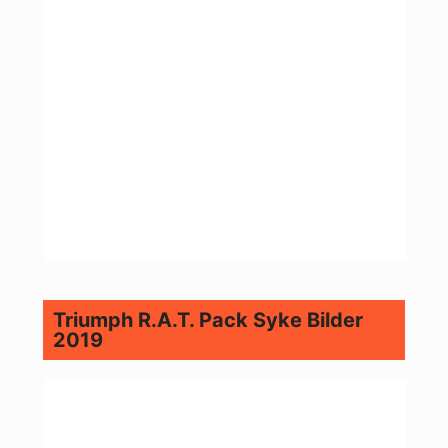
Triumph R.A.T. Pack Syke Bilder
2019