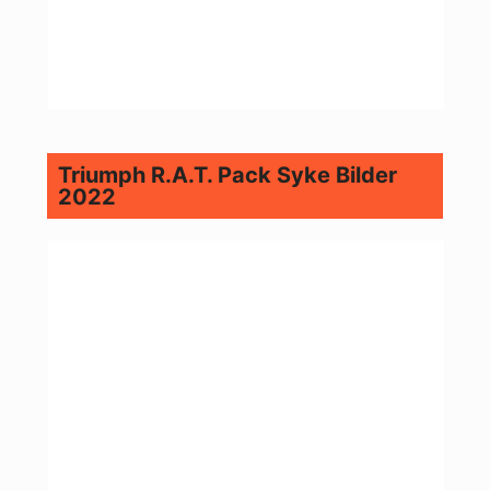
Triumph R.A.T. Pack Syke Bilder
2022