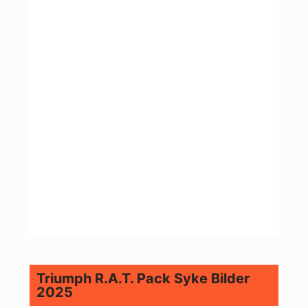
Triumph R.A.T. Pack Syke Bilder
2025