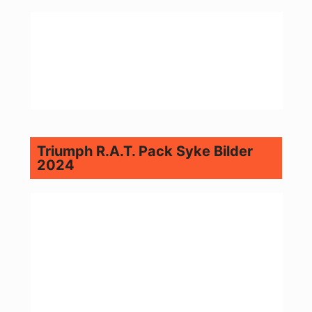
Triumph R.A.T. Pack Syke Bilder
2024