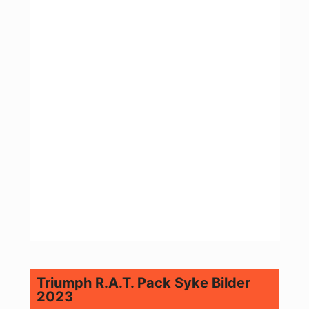
Triumph R.A.T. Pack Syke Bilder
2023