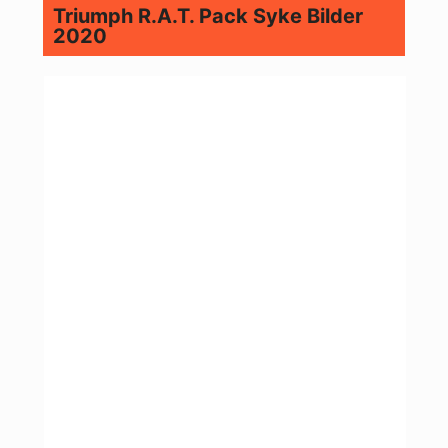
Triumph R.A.T. Pack Syke Bilder
2020