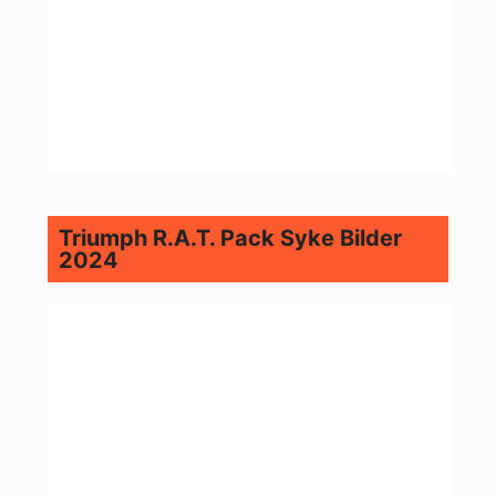
Triumph R.A.T. Pack Syke Bilder
2024