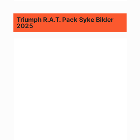
Triumph R.A.T. Pack Syke Bilder
2025