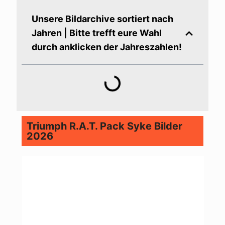
Unsere Bildarchive sortiert nach
Jahren | Bitte trefft eure Wahl
durch anklicken der Jahreszahlen!
Triumph R.A.T. Pack Syke Bilder
2026