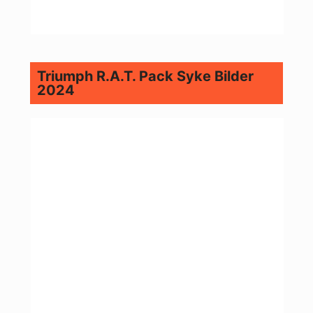
Triumph R.A.T. Pack Syke Bilder
2024