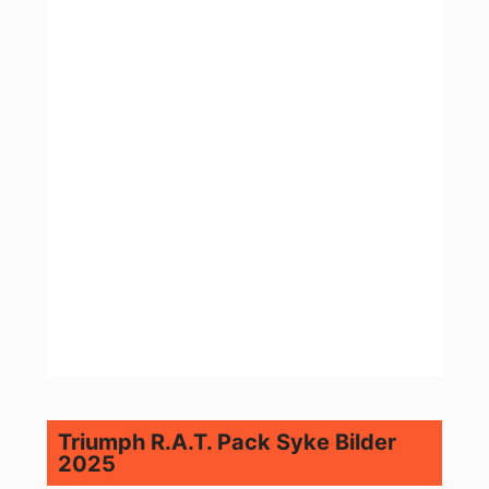
Triumph R.A.T. Pack Syke Bilder
2025