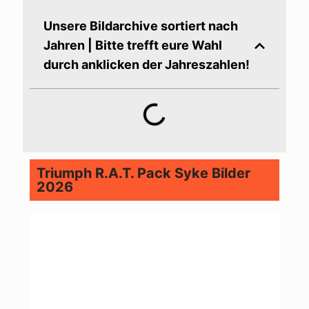
Unsere Bildarchive sortiert nach
Jahren | Bitte trefft eure Wahl
durch anklicken der Jahreszahlen!
Triumph R.A.T. Pack Syke Bilder
2026