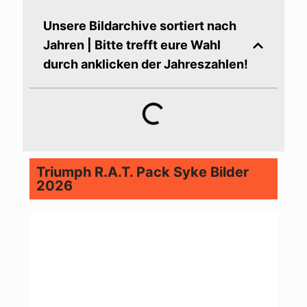
Unsere Bildarchive sortiert nach
Jahren | Bitte trefft eure Wahl
durch anklicken der Jahreszahlen!
Triumph R.A.T. Pack Syke Bilder
2026