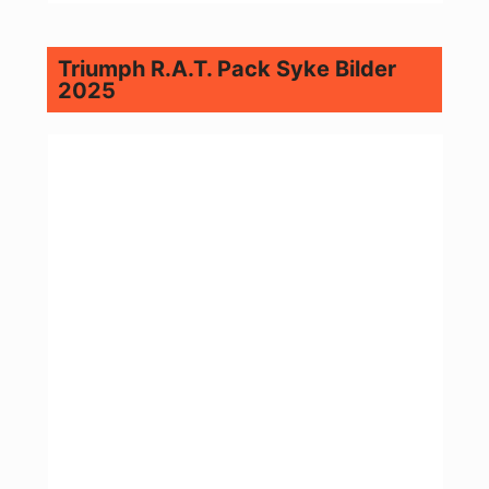
Triumph R.A.T. Pack Syke Bilder
2025