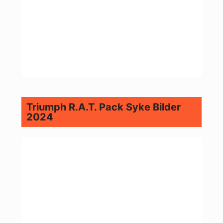
Triumph R.A.T. Pack Syke Bilder
2024