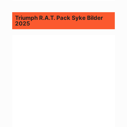
Triumph R.A.T. Pack Syke Bilder
2025