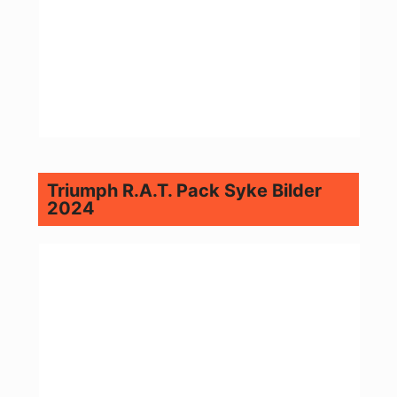
Triumph R.A.T. Pack Syke Bilder
2024