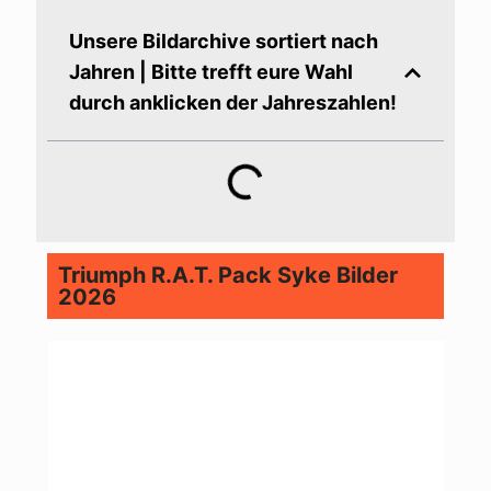
Unsere Bildarchive sortiert nach
Jahren | Bitte trefft eure Wahl
durch anklicken der Jahreszahlen!
Triumph R.A.T. Pack Syke Bilder
2026